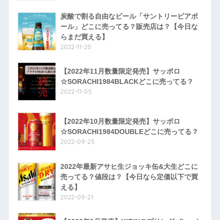
炭酸で割る自由なビール「サントリービアボ
ール」どこに売ってる？販売店は？【今日な
らまだ買える】
2022-11-20
【2022年11月数量限定発売】サッポロ
☆SORACHI1984BLACKどこに売ってる？
2022-11-05
【2022年10月数量限定発売】サッポロ
☆SORACHI1984DOUBLEどこに売ってる？
2022-09-25
2022年最新アサヒ生ジョッキ缶&大生どこに
売ってる？値段は？【今日なら定価以下で買
える】
2022-09-21