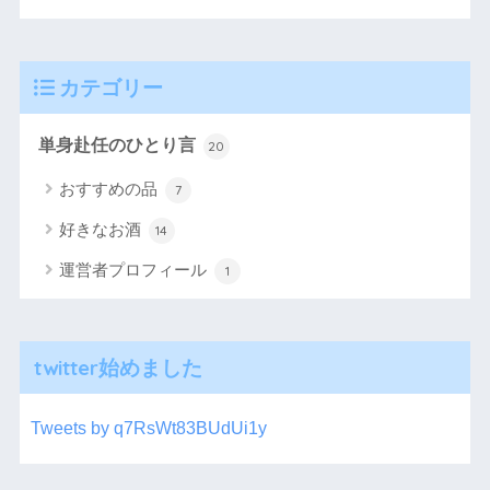
カテゴリー
単身赴任のひとり言
20
おすすめの品
7
好きなお酒
14
運営者プロフィール
1
twitter始めました
Tweets by q7RsWt83BUdUi1y