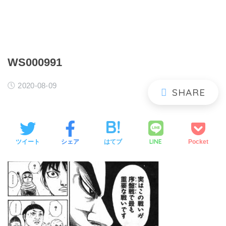
WS000991
2020-08-09
LINE
ツイート
シェア
はてブ
Pocket