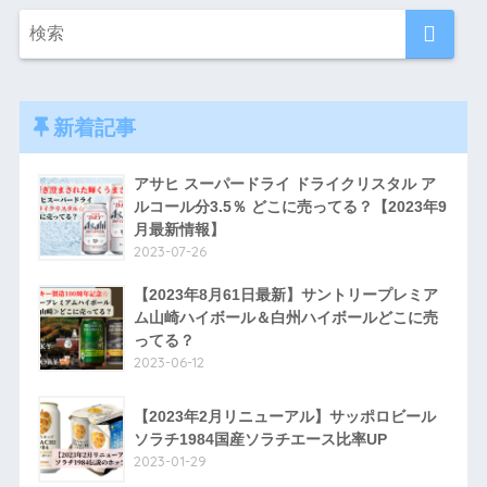
新着記事
アサヒ スーパードライ ドライクリスタル ア
ルコール分3.5％ どこに売ってる？【2023年9
月最新情報】
2023-07-26
【2023年8月61日最新】サントリープレミア
ム山崎ハイボール＆白州ハイボールどこに売
ってる？
2023-06-12
【2023年2月リニューアル】サッポロビール
ソラチ1984国産ソラチエース比率UP
2023-01-29