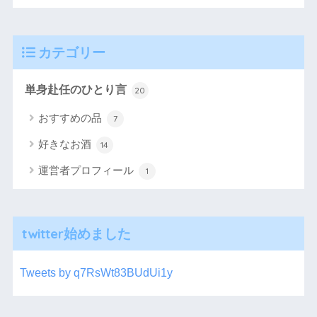
カテゴリー
単身赴任のひとり言
20
おすすめの品
7
好きなお酒
14
運営者プロフィール
1
twitter始めました
Tweets by q7RsWt83BUdUi1y