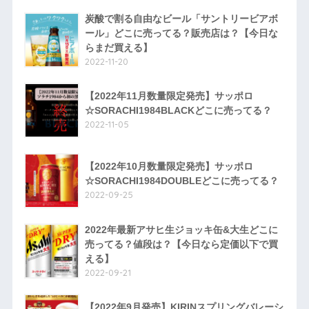
炭酸で割る自由なビール「サントリービアボ
ール」どこに売ってる？販売店は？【今日な
らまだ買える】
2022-11-20
【2022年11月数量限定発売】サッポロ
☆SORACHI1984BLACKどこに売ってる？
2022-11-05
【2022年10月数量限定発売】サッポロ
☆SORACHI1984DOUBLEどこに売ってる？
2022-09-25
2022年最新アサヒ生ジョッキ缶&大生どこに
売ってる？値段は？【今日なら定価以下で買
える】
2022-09-21
【2022年9月発売】KIRINスプリングバレーシ