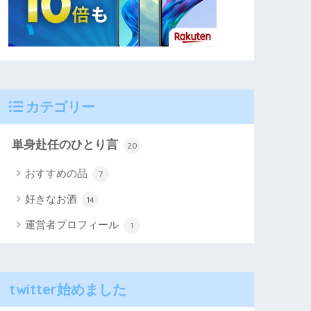
カテゴリー
単身赴任のひとり言
20
おすすめの品
7
好きなお酒
14
運営者プロフィール
1
twitter始めました