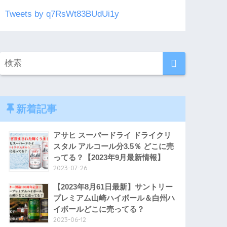
Tweets by q7RsWt83BUdUi1y
新着記事
アサヒ スーパードライ ドライクリ
スタル アルコール分3.5％ どこに売
ってる？【2023年9月最新情報】
2023-07-26
【2023年8月61日最新】サントリー
プレミアム山崎ハイボール＆白州ハ
イボールどこに売ってる？
2023-06-12