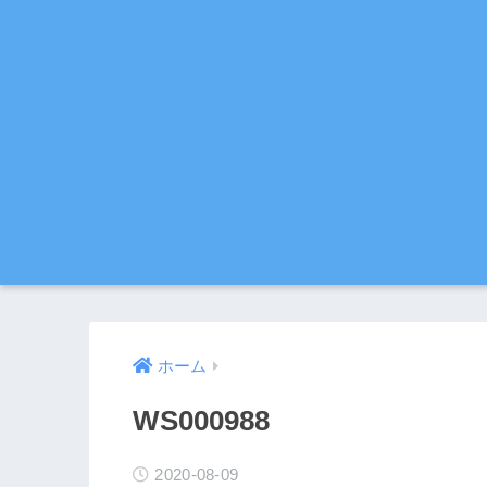
ホーム
WS000988
2020-08-09