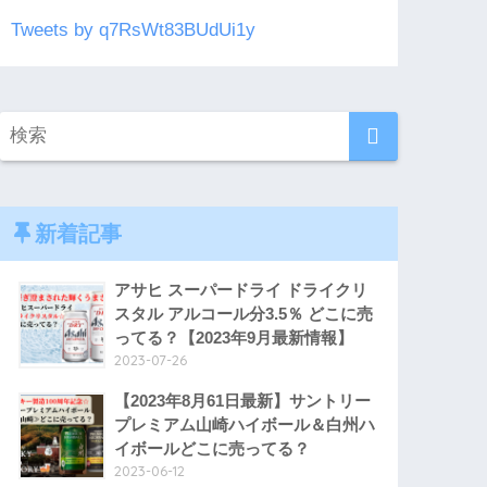
Tweets by q7RsWt83BUdUi1y
新着記事
アサヒ スーパードライ ドライクリ
スタル アルコール分3.5％ どこに売
ってる？【2023年9月最新情報】
2023-07-26
【2023年8月61日最新】サントリー
プレミアム山崎ハイボール＆白州ハ
イボールどこに売ってる？
2023-06-12