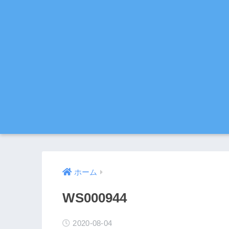
ホーム
WS000944
2020-08-04