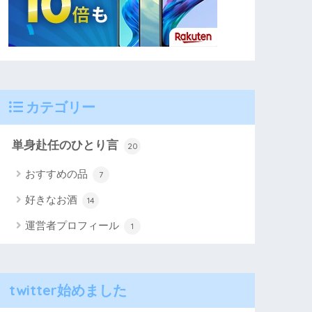
カテゴリー
単身赴任のひとり言
20
おすすめの品
7
好きなお酒
14
運営者プロフィール
1
twitter始めました