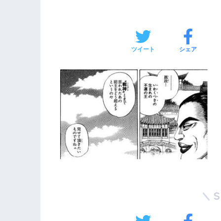
ツイート
シェア