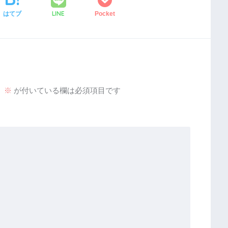
LINE
はてブ
Pocket
。
※
が付いている欄は必須項目です