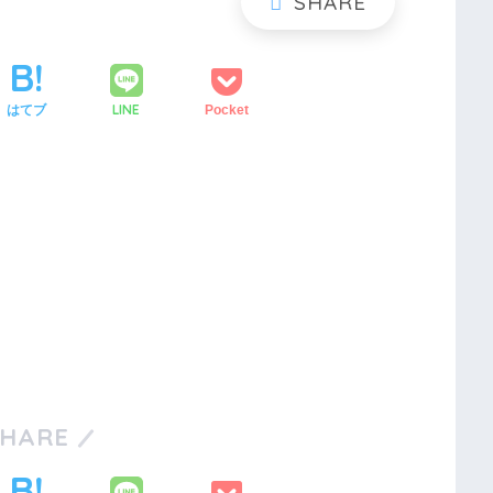
LINE
はてブ
Pocket
SHARE