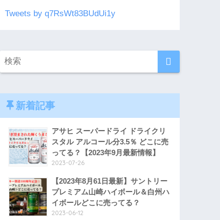
Tweets by q7RsWt83BUdUi1y
新着記事
アサヒ スーパードライ ドライクリ
スタル アルコール分3.5％ どこに売
ってる？【2023年9月最新情報】
2023-07-26
【2023年8月61日最新】サントリー
プレミアム山崎ハイボール＆白州ハ
イボールどこに売ってる？
2023-06-12