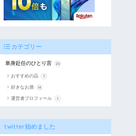
カテゴリー
単身赴任のひとり言
20
おすすめの品
7
好きなお酒
14
運営者プロフィール
1
twitter始めました