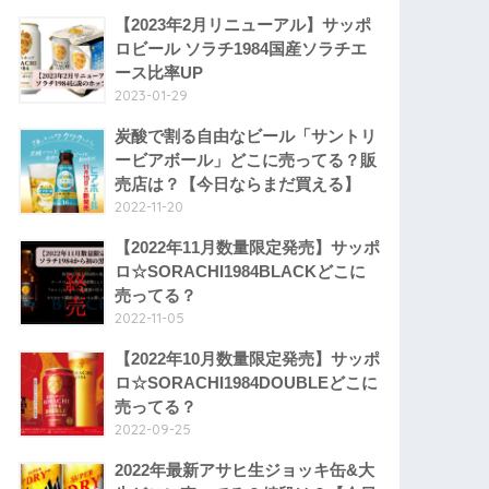
【2023年2月リニューアル】サッポ
ロビール ソラチ1984国産ソラチエ
ース比率UP
2023-01-29
炭酸で割る自由なビール「サントリ
ービアボール」どこに売ってる？販
売店は？【今日ならまだ買える】
2022-11-20
【2022年11月数量限定発売】サッポ
ロ☆SORACHI1984BLACKどこに
売ってる？
2022-11-05
【2022年10月数量限定発売】サッポ
ロ☆SORACHI1984DOUBLEどこに
売ってる？
2022-09-25
2022年最新アサヒ生ジョッキ缶&大