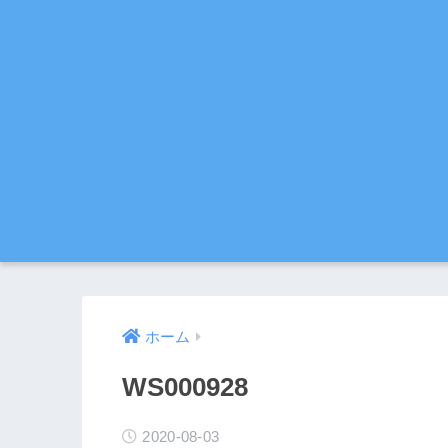
ホーム
WS000928
2020-08-03