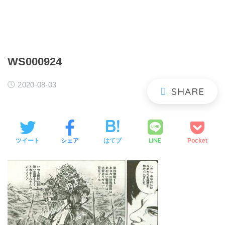
WS000924
2020-08-03
LINE
ツイート
シェア
はてブ
Pocket