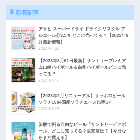
新着記事
アサヒ スーパードライ ドライクリスタル ア
ルコール分3.5％ どこに売ってる？【2023年9
月最新情報】
2023-07-26
【2023年8月61日最新】サントリープレミア
ム山崎ハイボール＆白州ハイボールどこに売
ってる？
2023-06-12
【2023年2月リニューアル】サッポロビール
ソラチ1984国産ソラチエース比率UP
2023-01-29
炭酸で割る自由なビール「サントリービアボ
ール」どこに売ってる？販売店は？【今日な
らまだ買える】