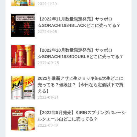
2022-11-20
【2022年11月数量限定発売】サッポロ
☆SORACHI1984BLACKどこに売ってる？
2022-11-05
【2022年10月数量限定発売】サッポロ
☆SORACHI1984DOUBLEどこに売ってる？
2022-09-25
2022年最新アサヒ生ジョッキ缶&大生どこに
売ってる？値段は？【今日なら定価以下で買
える】
2022-09-21
【2022年9月発売】KIRINスプリングバレーシ
ルクエール白どこに売ってる？
2022-09-19