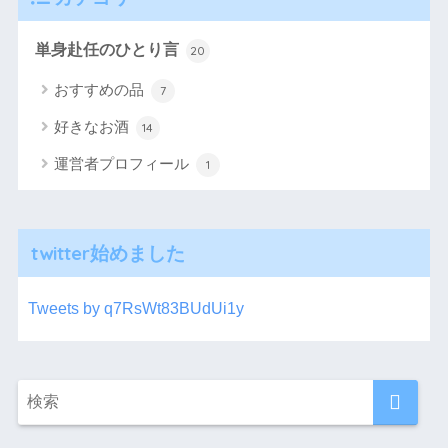
単身赴任のひとり言
20
おすすめの品
7
好きなお酒
14
運営者プロフィール
1
twitter始めました
Tweets by q7RsWt83BUdUi1y