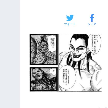
ツイート
シェア