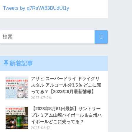
Tweets by q7RsWt83BUdUi1y
新着記事
アサヒ スーパードライ ドライクリ
スタル アルコール分3.5％ どこに売
ってる？【2023年9月最新情報】
2023-07-26
【2023年8月61日最新】サントリー
プレミアム山崎ハイボール＆白州ハ
イボールどこに売ってる？
2023-06-12