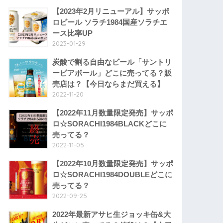
【2023年2月リニューアル】サッポ
ロビール ソラチ1984国産ソラチエ
ース比率UP
2023-01-29
炭酸で割る自由なビール「サントリ
ービアボール」どこに売ってる？販
売店は？【今日ならまだ買える】
2022-11-20
【2022年11月数量限定発売】サッポ
ロ☆SORACHI1984BLACKどこに
売ってる？
2022-11-05
【2022年10月数量限定発売】サッポ
ロ☆SORACHI1984DOUBLEどこに
売ってる？
2022-09-25
2022年最新アサヒ生ジョッキ缶&大