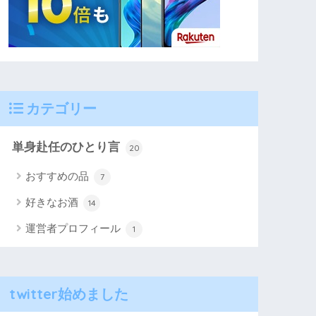
カテゴリー
単身赴任のひとり言
20
おすすめの品
7
好きなお酒
14
運営者プロフィール
1
twitter始めました