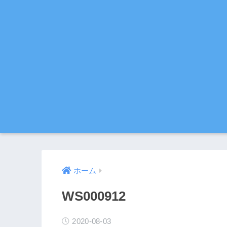
ホーム
WS000912
2020-08-03