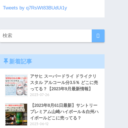
Tweets by q7RsWt83BUdUi1y
新着記事
アサヒ スーパードライ ドライクリ
スタル アルコール分3.5％ どこに売
ってる？【2023年9月最新情報】
2023-07-26
【2023年8月61日最新】サントリー
プレミアム山崎ハイボール＆白州ハ
イボールどこに売ってる？
2023-06-12