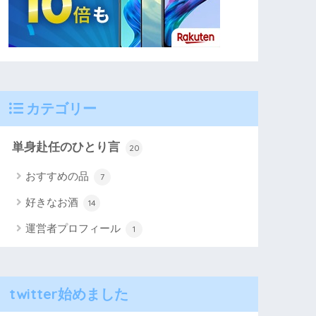
カテゴリー
単身赴任のひとり言
20
おすすめの品
7
好きなお酒
14
運営者プロフィール
1
twitter始めました