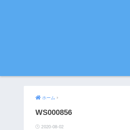
ホーム
WS000856
2020-08-02