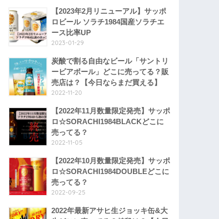
【2023年2月リニューアル】サッポ
ロビール ソラチ1984国産ソラチエ
ース比率UP
2023-01-29
炭酸で割る自由なビール「サントリ
ービアボール」どこに売ってる？販
売店は？【今日ならまだ買える】
2022-11-20
【2022年11月数量限定発売】サッポ
ロ☆SORACHI1984BLACKどこに
売ってる？
2022-11-05
【2022年10月数量限定発売】サッポ
ロ☆SORACHI1984DOUBLEどこに
売ってる？
2022-09-25
2022年最新アサヒ生ジョッキ缶&大