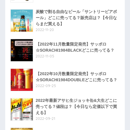
炭酸で割る自由なビール「サントリービアボ
ール」どこに売ってる？販売店は？【今日な
らまだ買える】
2022-11-20
【2022年11月数量限定発売】サッポロ
☆SORACHI1984BLACKどこに売ってる？
2022-11-05
【2022年10月数量限定発売】サッポロ
☆SORACHI1984DOUBLEどこに売ってる？
2022-09-25
2022年最新アサヒ生ジョッキ缶&大生どこに
売ってる？値段は？【今日なら定価以下で買
える】
2022-09-21