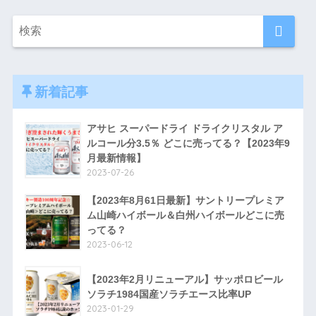
新着記事
アサヒ スーパードライ ドライクリスタル ア
ルコール分3.5％ どこに売ってる？【2023年9
月最新情報】
2023-07-26
【2023年8月61日最新】サントリープレミア
ム山崎ハイボール＆白州ハイボールどこに売
ってる？
2023-06-12
【2023年2月リニューアル】サッポロビール
ソラチ1984国産ソラチエース比率UP
2023-01-29