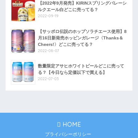
【2022年9月発売】KIRINスプリングバレーシ
ルクエール白どこに売ってる？
2022-09-19
【サッポロ伝説のホップソラチエース使用】8
月16日新発売ホッピンガレージ〈Thanks＆
Cheers!〉どこに売ってる？
2022-08-07
数量限定アサヒホワイトビールどこに売って
る？【今日なら定価以下で買える】
2022-07-03
HOME
プライバシーポリシー