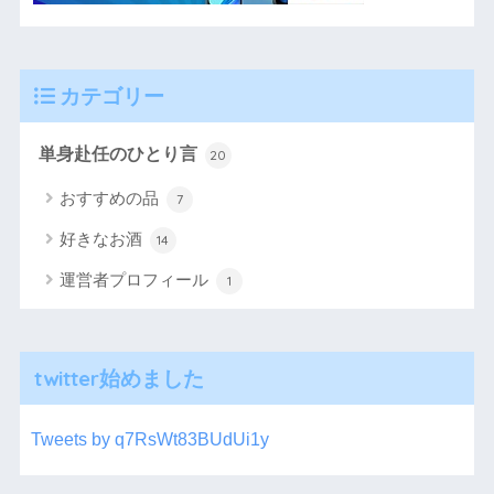
カテゴリー
単身赴任のひとり言
20
おすすめの品
7
好きなお酒
14
運営者プロフィール
1
twitter始めました
Tweets by q7RsWt83BUdUi1y