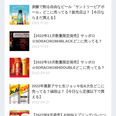
炭酸で割る自由なビール「サントリービアボ
ール」どこに売ってる？販売店は？【今日な
らまだ買える】
2022-11-20
【2022年11月数量限定発売】サッポロ
☆SORACHI1984BLACKどこに売ってる？
2022-11-05
【2022年10月数量限定発売】サッポロ
☆SORACHI1984DOUBLEどこに売ってる？
2022-09-25
2022年最新アサヒ生ジョッキ缶&大生どこに
売ってる？値段は？【今日なら定価以下で買
える】
2022-09-21
【2022年9月発売】KIRINスプリングバレーシ