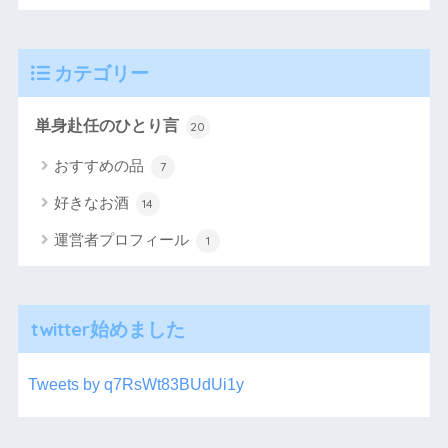
カテゴリー
単身赴任のひとり言
20
おすすめの品
7
好きなお酒
14
運営者プロフィール
1
twitter始めました
Tweets by q7RsWt83BUdUi1y