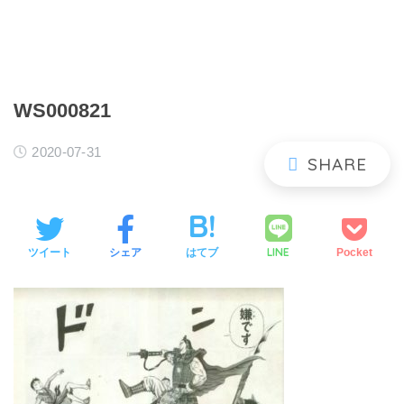
WS000821
2020-07-31
LINE
ツイート
シェア
はてブ
Pocket