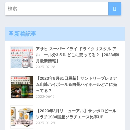
新着記事
アサヒ スーパードライ ドライクリスタル ア
ルコール分3.5％ どこに売ってる？【2023年9
月最新情報】
2023-07-26
【2023年8月61日最新】サントリープレミア
ム山崎ハイボール＆白州ハイボールどこに売
ってる？
2023-06-12
【2023年2月リニューアル】サッポロビール
ソラチ1984国産ソラチエース比率UP
2023-01-29