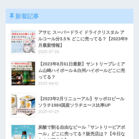
新着記事
アサヒ スーパードライ ドライクリスタル ア
ルコール分3.5％ どこに売ってる？【2023年9
月最新情報】
2023-07-26
【2023年8月61日最新】サントリープレミア
ム山崎ハイボール＆白州ハイボールどこに売
ってる？
2023-06-12
【2023年2月リニューアル】サッポロビール
ソラチ1984国産ソラチエース比率UP
2023-01-29
炭酸で割る自由なビール「サントリービアボ
ール」どこに売ってる？販売店は？【今日な