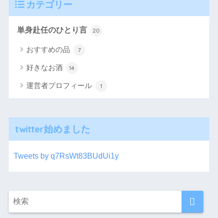
カテゴリー
単身赴任のひとり言
20
おすすめの品
7
好きなお酒
14
運営者プロフィール
1
twitter始めました
Tweets by q7RsWt83BUdUi1y