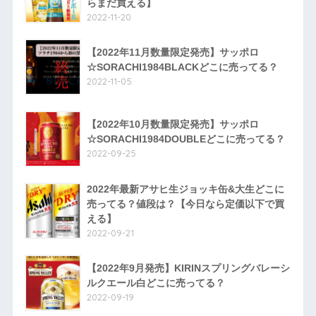
らまだ買える】
2022-11-20
【2022年11月数量限定発売】サッポロ
☆SORACHI1984BLACKどこに売ってる？
2022-11-05
【2022年10月数量限定発売】サッポロ
☆SORACHI1984DOUBLEどこに売ってる？
2022-09-25
2022年最新アサヒ生ジョッキ缶&大生どこに
売ってる？値段は？【今日なら定価以下で買
える】
2022-09-21
【2022年9月発売】KIRINスプリングバレーシ
ルクエール白どこに売ってる？
2022-09-19