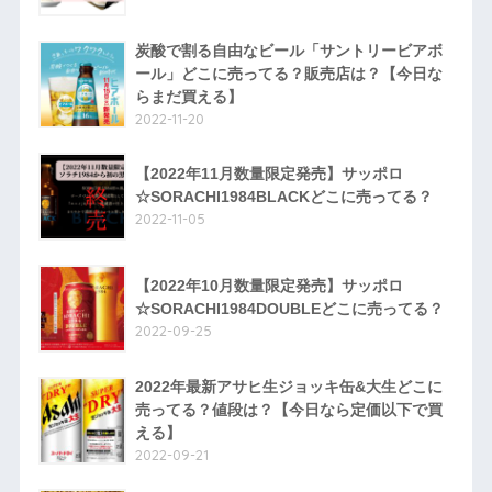
炭酸で割る自由なビール「サントリービアボ
ール」どこに売ってる？販売店は？【今日な
らまだ買える】
2022-11-20
【2022年11月数量限定発売】サッポロ
☆SORACHI1984BLACKどこに売ってる？
2022-11-05
【2022年10月数量限定発売】サッポロ
☆SORACHI1984DOUBLEどこに売ってる？
2022-09-25
2022年最新アサヒ生ジョッキ缶&大生どこに
売ってる？値段は？【今日なら定価以下で買
える】
2022-09-21