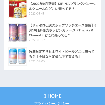
【2022年9月発売】KIRINスプリングバレーシ
ルクエール白どこに売ってる？
2022-09-19
【サッポロ伝説のホップソラチエース使用】8
月16日新発売ホッピンガレージ〈Thanks＆
Cheers!〉どこに売ってる？
2022-08-07
数量限定アサヒホワイトビールどこに売って
る？【今日なら定価以下で買える】
2022-07-03
HOME
プライバシーポリシー