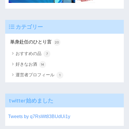
カテゴリー
単身赴任のひとり言
20
おすすめの品
7
好きなお酒
14
運営者プロフィール
1
twitter始めました
Tweets by q7RsWt83BUdUi1y