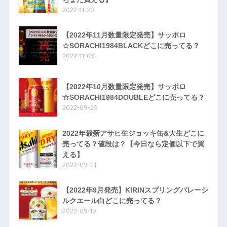
2022-11-20
【2022年11月数量限定発売】サッポロ
☆SORACHI1984BLACKどこに売ってる？
2022-11-05
【2022年10月数量限定発売】サッポロ
☆SORACHI1984DOUBLEどこに売ってる？
2022-09-25
2022年最新アサヒ生ジョッキ缶&大生どこに
売ってる？値段は？【今日なら定価以下で買
える】
2022-09-21
【2022年9月発売】KIRINスプリングバレーシ
ルクエール白どこに売ってる？
2022-09-19