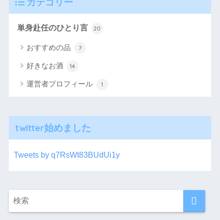
カテゴリー
単身赴任のひとり言
20
おすすめの品
7
好きなお酒
14
運営者プロフィール
1
twitter始めました
Tweets by q7RsWt83BUdUi1y