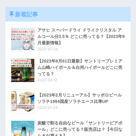
新着記事
アサヒ スーパードライ ドライクリスタル ア
ルコール分3.5％ どこに売ってる？【2023年9
月最新情報】
2023-07-26
【2023年8月61日最新】サントリープレミア
ム山崎ハイボール＆白州ハイボールどこに売
ってる？
2023-06-12
【2023年2月リニューアル】サッポロビール
ソラチ1984国産ソラチエース比率UP
2023-01-29
炭酸で割る自由なビール「サントリービアボ
ール」どこに売ってる？販売店は？【今日な
らまだ買える】