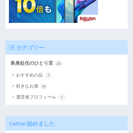
カテゴリー
単身赴任のひとり言
20
おすすめの品
7
好きなお酒
14
運営者プロフィール
1
twitter始めました