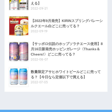
える】
2022-09-21
【2022年9月発売】KIRINスプリングバレーシ
ルクエール白どこに売ってる？
2022-09-19
【サッポロ伝説のホップソラチエース使用】8
月16日新発売ホッピンガレージ〈Thanks＆
Cheers!〉どこに売ってる？
2022-08-07
数量限定アサヒホワイトビールどこに売って
る？【今日なら定価以下で買える】
2022-07-03