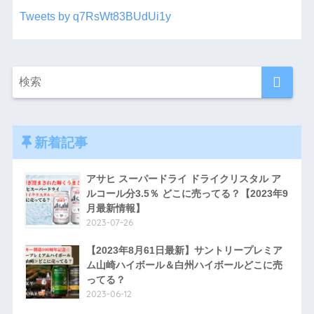
Tweets by q7RsWt83BUdUi1y
新着記事
アサヒ スーパードライ ドライクリスタル ア
ルコール分3.5％ どこに売ってる？【2023年9
月最新情報】
2023-07-26
【2023年8月61日最新】サントリープレミア
ム山崎ハイボール＆白州ハイボールどこに売
ってる？
2023-06-12