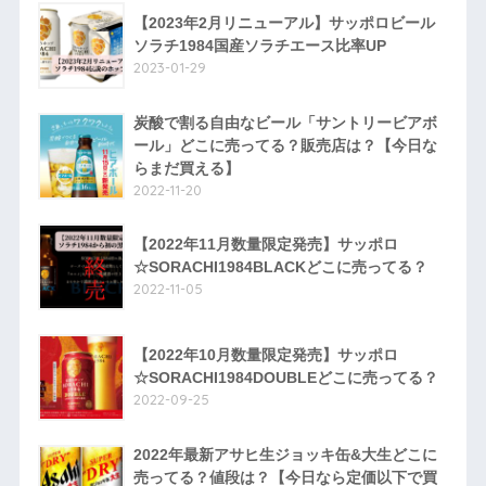
【2023年2月リニューアル】サッポロビール
ソラチ1984国産ソラチエース比率UP
2023-01-29
炭酸で割る自由なビール「サントリービアボ
ール」どこに売ってる？販売店は？【今日な
らまだ買える】
2022-11-20
【2022年11月数量限定発売】サッポロ
☆SORACHI1984BLACKどこに売ってる？
2022-11-05
【2022年10月数量限定発売】サッポロ
☆SORACHI1984DOUBLEどこに売ってる？
2022-09-25
2022年最新アサヒ生ジョッキ缶&大生どこに
売ってる？値段は？【今日なら定価以下で買