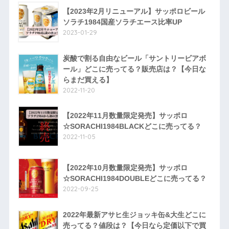
【2023年2月リニューアル】サッポロビール
ソラチ1984国産ソラチエース比率UP
2023-01-29
炭酸で割る自由なビール「サントリービアボ
ール」どこに売ってる？販売店は？【今日な
らまだ買える】
2022-11-20
【2022年11月数量限定発売】サッポロ
☆SORACHI1984BLACKどこに売ってる？
2022-11-05
【2022年10月数量限定発売】サッポロ
☆SORACHI1984DOUBLEどこに売ってる？
2022-09-25
2022年最新アサヒ生ジョッキ缶&大生どこに
売ってる？値段は？【今日なら定価以下で買