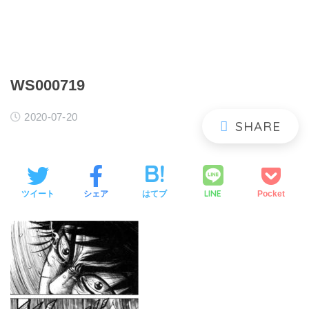
WS000719
2020-07-20
LINE
ツイート
シェア
はてブ
Pocket