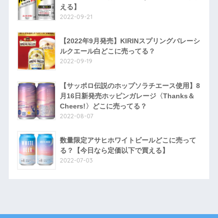
える】
2022-09-21
【2022年9月発売】KIRINスプリングバレーシ
ルクエール白どこに売ってる？
2022-09-19
【サッポロ伝説のホップソラチエース使用】8
月16日新発売ホッピンガレージ〈Thanks＆
Cheers!〉どこに売ってる？
2022-08-07
数量限定アサヒホワイトビールどこに売って
る？【今日なら定価以下で買える】
2022-07-03