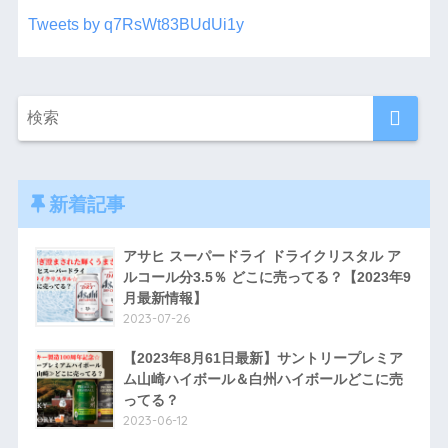
Tweets by q7RsWt83BUdUi1y
新着記事
アサヒ スーパードライ ドライクリスタル ア
ルコール分3.5％ どこに売ってる？【2023年9
月最新情報】
2023-07-26
【2023年8月61日最新】サントリープレミア
ム山崎ハイボール＆白州ハイボールどこに売
ってる？
2023-06-12