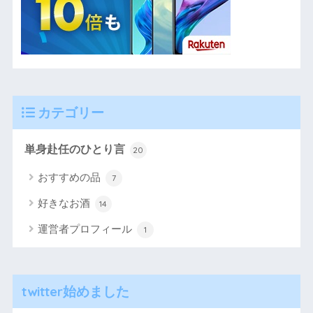
カテゴリー
単身赴任のひとり言
20
おすすめの品
7
好きなお酒
14
運営者プロフィール
1
twitter始めました