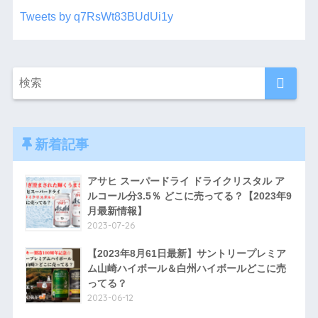
Tweets by q7RsWt83BUdUi1y
新着記事
アサヒ スーパードライ ドライクリスタル ア
ルコール分3.5％ どこに売ってる？【2023年9
月最新情報】
2023-07-26
【2023年8月61日最新】サントリープレミア
ム山崎ハイボール＆白州ハイボールどこに売
ってる？
2023-06-12