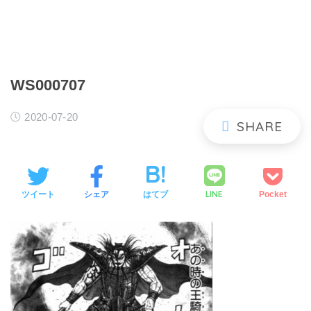
WS000707
2020-07-20
LINE
ツイート
シェア
はてブ
Pocket