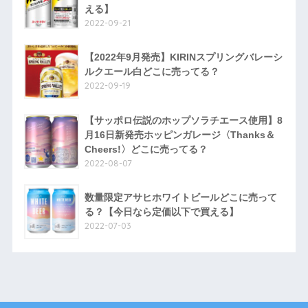
える】
2022-09-21
【2022年9月発売】KIRINスプリングバレーシ
ルクエール白どこに売ってる？
2022-09-19
【サッポロ伝説のホップソラチエース使用】8
月16日新発売ホッピンガレージ〈Thanks＆
Cheers!〉どこに売ってる？
2022-08-07
数量限定アサヒホワイトビールどこに売って
る？【今日なら定価以下で買える】
2022-07-03