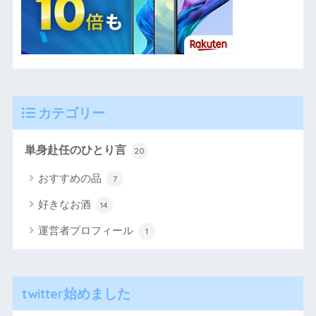
カテゴリー
単身赴任のひとり言
20
おすすめの品
7
好きなお酒
14
運営者プロフィール
1
twitter始めました