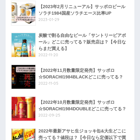
【2023年2月リニューアル】サッポロビール
ソラチ1984国産ソラチエース比率UP
2023-01-29
炭酸で割る自由なビール「サントリービアボ
ール」どこに売ってる？販売店は？【今日な
らまだ買える】
2022-11-20
【2022年11月数量限定発売】サッポロ
☆SORACHI1984BLACKどこに売ってる？
2022-11-05
【2022年10月数量限定発売】サッポロ
☆SORACHI1984DOUBLEどこに売ってる？
2022-09-25
2022年最新アサヒ生ジョッキ缶&大生どこに
売ってる？値段は？【今日なら定価以下で買