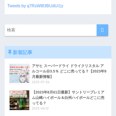
Tweets by q7RsWt83BUdUi1y
新着記事
アサヒ スーパードライ ドライクリスタル ア
ルコール分3.5％ どこに売ってる？【2023年9
月最新情報】
2023-07-26
【2023年8月61日最新】サントリープレミア
ム山崎ハイボール＆白州ハイボールどこに売
ってる？
2023-06-12