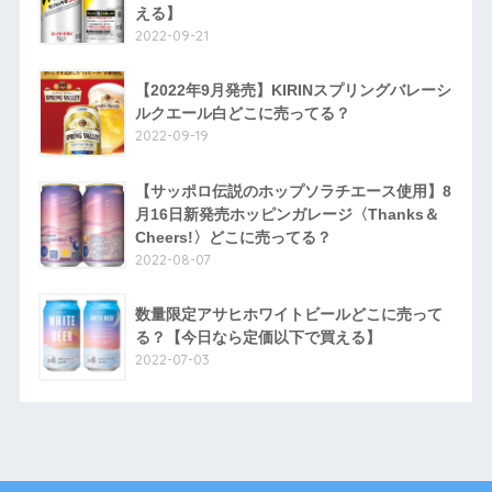
える】
2022-09-21
【2022年9月発売】KIRINスプリングバレーシ
ルクエール白どこに売ってる？
2022-09-19
【サッポロ伝説のホップソラチエース使用】8
月16日新発売ホッピンガレージ〈Thanks＆
Cheers!〉どこに売ってる？
2022-08-07
数量限定アサヒホワイトビールどこに売って
る？【今日なら定価以下で買える】
2022-07-03