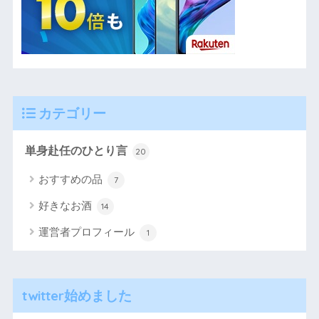
カテゴリー
単身赴任のひとり言
20
おすすめの品
7
好きなお酒
14
運営者プロフィール
1
twitter始めました