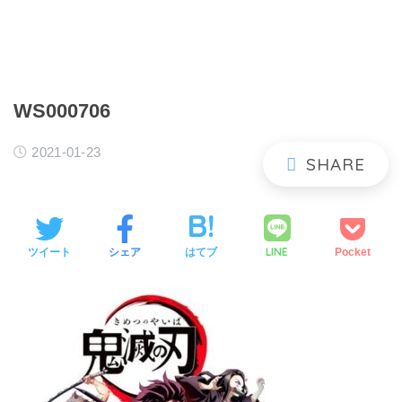
WS000706
2021-01-23
LINE
ツイート
シェア
はてブ
Pocket