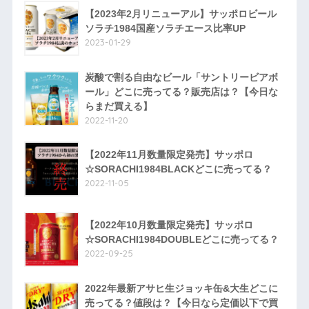
【2023年2月リニューアル】サッポロビール
ソラチ1984国産ソラチエース比率UP
2023-01-29
炭酸で割る自由なビール「サントリービアボ
ール」どこに売ってる？販売店は？【今日な
らまだ買える】
2022-11-20
【2022年11月数量限定発売】サッポロ
☆SORACHI1984BLACKどこに売ってる？
2022-11-05
【2022年10月数量限定発売】サッポロ
☆SORACHI1984DOUBLEどこに売ってる？
2022-09-25
2022年最新アサヒ生ジョッキ缶&大生どこに
売ってる？値段は？【今日なら定価以下で買