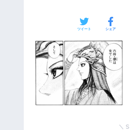
ツイート
シェア