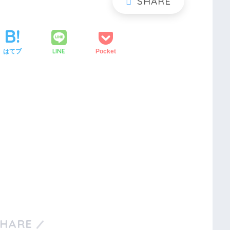
LINE
はてブ
Pocket
SHARE