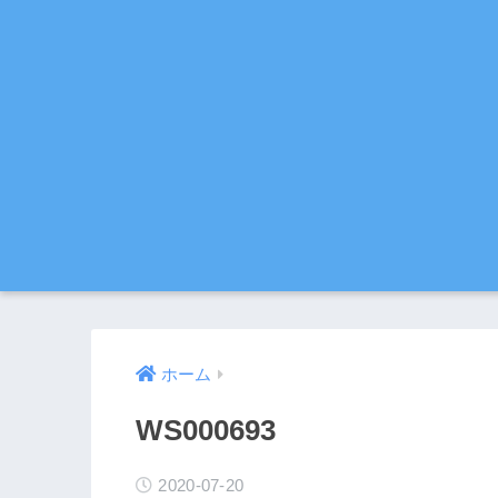
ホーム
WS000693
2020-07-20