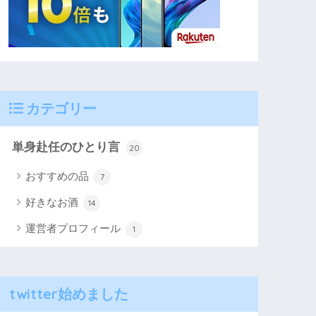
カテゴリー
単身赴任のひとり言
20
おすすめの品
7
好きなお酒
14
運営者プロフィール
1
twitter始めました