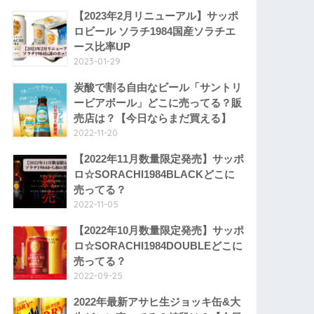
【2023年2月リニューアル】サッポ
ロビール ソラチ1984国産ソラチエ
ース比率UP
2023-01-29
炭酸で割る自由なビール「サントリ
ービアボール」どこに売ってる？販
売店は？【今日ならまだ買える】
2022-11-20
【2022年11月数量限定発売】サッポ
ロ☆SORACHI1984BLACKどこに
売ってる？
2022-11-05
【2022年10月数量限定発売】サッポ
ロ☆SORACHI1984DOUBLEどこに
売ってる？
2022-09-25
2022年最新アサヒ生ジョッキ缶&大