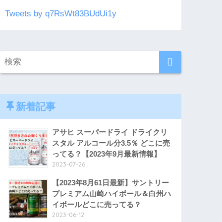
Tweets by q7RsWt83BUdUi1y
新着記事
アサヒ スーパードライ ドライクリ
スタル アルコール分3.5％ どこに売
ってる？【2023年9月最新情報】
2023-07-26
【2023年8月61日最新】サントリー
プレミアム山崎ハイボール＆白州ハ
イボールどこに売ってる？
2023-06-12