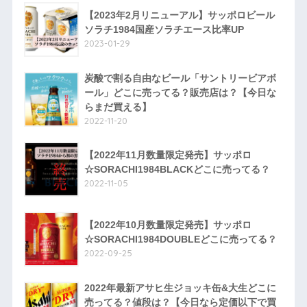
【2023年2月リニューアル】サッポロビール
ソラチ1984国産ソラチエース比率UP
2023-01-29
炭酸で割る自由なビール「サントリービアボ
ール」どこに売ってる？販売店は？【今日な
らまだ買える】
2022-11-20
【2022年11月数量限定発売】サッポロ
☆SORACHI1984BLACKどこに売ってる？
2022-11-05
【2022年10月数量限定発売】サッポロ
☆SORACHI1984DOUBLEどこに売ってる？
2022-09-25
2022年最新アサヒ生ジョッキ缶&大生どこに
売ってる？値段は？【今日なら定価以下で買