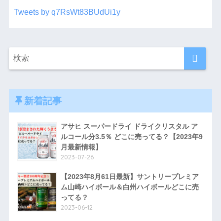
Tweets by q7RsWt83BUdUi1y
新着記事
アサヒ スーパードライ ドライクリスタル ア
ルコール分3.5％ どこに売ってる？【2023年9
月最新情報】
2023-07-26
【2023年8月61日最新】サントリープレミア
ム山崎ハイボール＆白州ハイボールどこに売
ってる？
2023-06-12