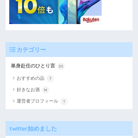
カテゴリー
単身赴任のひとり言
20
おすすめの品
7
好きなお酒
14
運営者プロフィール
1
twitter始めました