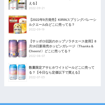
える】
2022-09-21
【2022年9月発売】KIRINスプリングバレーシ
ルクエール白どこに売ってる？
2022-09-19
【サッポロ伝説のホップソラチエース使用】8
月16日新発売ホッピンガレージ〈Thanks＆
Cheers!〉どこに売ってる？
2022-08-07
数量限定アサヒホワイトビールどこに売って
る？【今日なら定価以下で買える】
2022-07-03