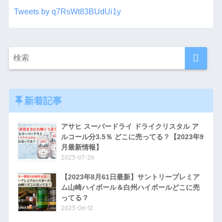
Tweets by q7RsWt83BUdUi1y
新着記事
アサヒ スーパードライ ドライクリスタル ア
ルコール分3.5％ どこに売ってる？【2023年9
月最新情報】
2023-07-26
【2023年8月61日最新】サントリープレミア
ム山崎ハイボール＆白州ハイボールどこに売
ってる？
2023-06-12