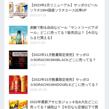
【2023年2月リニューアル】サッポロビール
ソラチ1984国産ソラチエース比率UP
2023-01-29
炭酸で割る自由なビール「サントリービアボ
ール」どこに売ってる？販売店は？【今日な
らまだ買える】
2022-11-20
【2022年11月数量限定発売】サッポロ
☆SORACHI1984BLACKどこに売ってる？
2022-11-05
【2022年10月数量限定発売】サッポロ
☆SORACHI1984DOUBLEどこに売ってる？
2022-09-25
2022年最新アサヒ生ジョッキ缶&大生どこに
売ってる？値段は？【今日なら定価以下で買