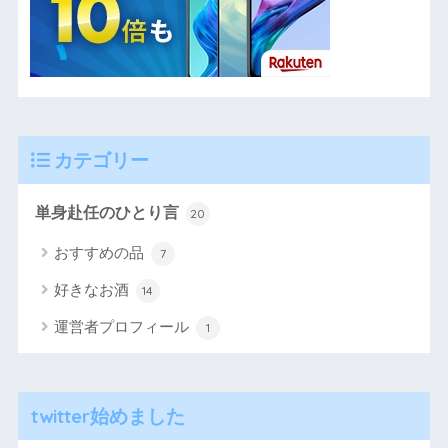
カテゴリー
単身赴任のひとり言
20
おすすめの品
7
好きなお酒
14
運営者プロフィール
1
twitter始めました