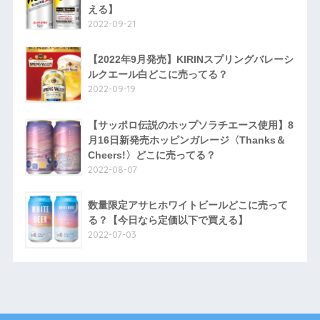
える】
2022-09-21
【2022年9月発売】KIRINスプリングバレーシ
ルクエール白どこに売ってる？
2022-09-19
【サッポロ伝説のホップソラチエース使用】8
月16日新発売ホッピンガレージ〈Thanks＆
Cheers!〉どこに売ってる？
2022-08-07
数量限定アサヒホワイトビールどこに売って
る？【今日なら定価以下で買える】
2022-07-03