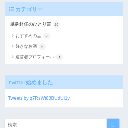
カテゴリー
単身赴任のひとり言
20
おすすめの品
7
好きなお酒
14
運営者プロフィール
1
twitter始めました
Tweets by q7RsWt83BUdUi1y