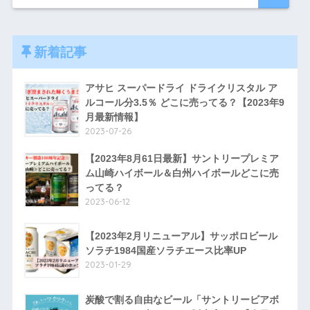
新着記事
アサヒ スーパードライ ドライクリスタル ア
ルコール分3.5％ どこに売ってる？【2023年9
月最新情報】
2023-07-26
【2023年8月61日最新】サントリープレミア
ム山崎ハイボール＆白州ハイボールどこに売
ってる？
2023-06-12
【2023年2月リニューアル】サッポロビール
ソラチ1984国産ソラチエース比率UP
2023-01-29
炭酸で割る自由なビール「サントリービアボ