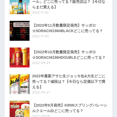
ール」どこに売ってる？販売店は？【今日な
らまだ買える】
2022-11-20
【2022年11月数量限定発売】サッポロ
☆SORACHI1984BLACKどこに売ってる？
2022-11-05
【2022年10月数量限定発売】サッポロ
☆SORACHI1984DOUBLEどこに売ってる？
2022-09-25
2022年最新アサヒ生ジョッキ缶&大生どこに
売ってる？値段は？【今日なら定価以下で買
える】
2022-09-21
【2022年9月発売】KIRINスプリングバレーシ
ルクエール白どこに売ってる？
2022-09-19