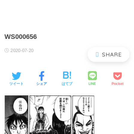
WS000656
2020-07-20
LINE
ツイート
シェア
はてブ
Pocket