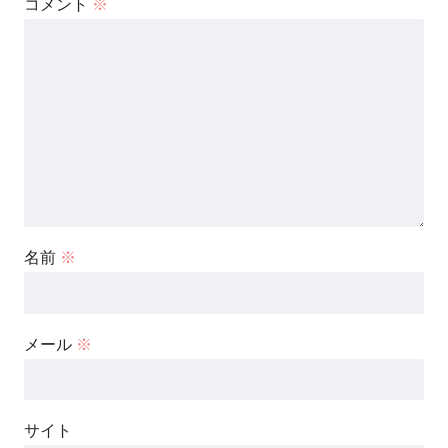
コメント
※
名前
※
メール
※
サイト