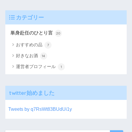
カテゴリー
単身赴任のひとり言
20
おすすめの品
7
好きなお酒
14
運営者プロフィール
1
twitter始めました
Tweets by q7RsWt83BUdUi1y