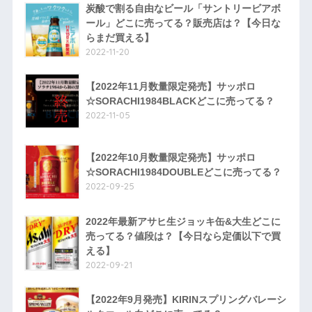
炭酸で割る自由なビール「サントリービアボ
ール」どこに売ってる？販売店は？【今日な
らまだ買える】
2022-11-20
【2022年11月数量限定発売】サッポロ
☆SORACHI1984BLACKどこに売ってる？
2022-11-05
【2022年10月数量限定発売】サッポロ
☆SORACHI1984DOUBLEどこに売ってる？
2022-09-25
2022年最新アサヒ生ジョッキ缶&大生どこに
売ってる？値段は？【今日なら定価以下で買
える】
2022-09-21
【2022年9月発売】KIRINスプリングバレーシ