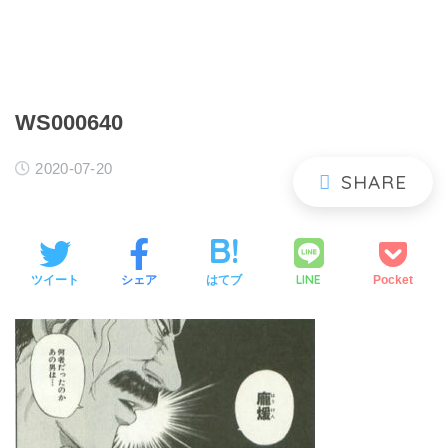
WS000640
2020-07-20
LINE
ツイート
シェア
はてブ
Pocket