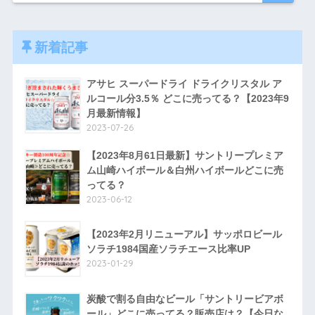
新着記事
アサヒ スーパードライ ドライクリスタル ア
ルコール分3.5％ どこに売ってる？【2023年9
月最新情報】
2023-07-26
【2023年8月61日最新】サントリープレミア
ム山崎ハイボール＆白州ハイボールどこに売
ってる？
2023-06-12
【2023年2月リニューアル】サッポロビール
ソラチ1984国産ソラチエース比率UP
2023-01-29
炭酸で割る自由なビール「サントリービアボ
ール」どこに売ってる？販売店は？【今日な