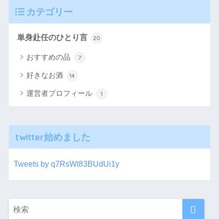
カテゴリー
単身赴任のひとり言
20
おすすめの品
7
好きなお酒
14
運営者プロフィール
1
twitter始めました
Tweets by q7RsWt83BUdUi1y