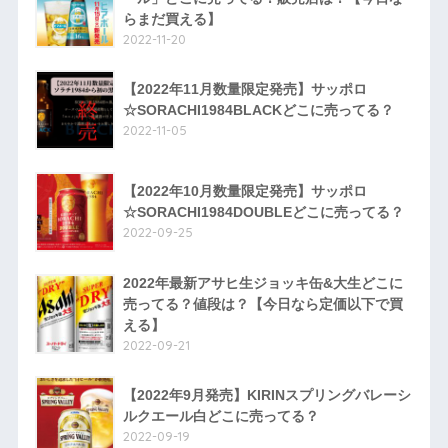
らまだ買える】
2022-11-20
【2022年11月数量限定発売】サッポロ
☆SORACHI1984BLACKどこに売ってる？
2022-11-05
【2022年10月数量限定発売】サッポロ
☆SORACHI1984DOUBLEどこに売ってる？
2022-09-25
2022年最新アサヒ生ジョッキ缶&大生どこに
売ってる？値段は？【今日なら定価以下で買
える】
2022-09-21
【2022年9月発売】KIRINスプリングバレーシ
ルクエール白どこに売ってる？
2022-09-19