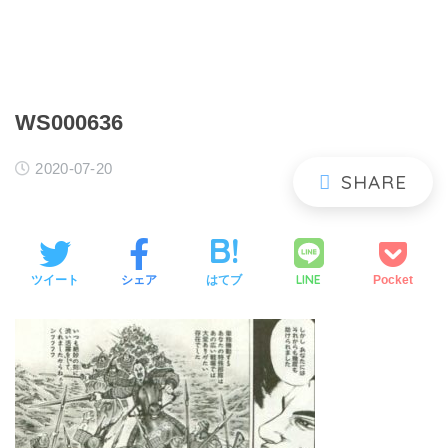
WS000636
2020-07-20
LINE
ツイート
シェア
はてブ
Pocket