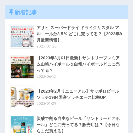
新着記事
アサヒ スーパードライ ドライクリスタル ア
ルコール分3.5％ どこに売ってる？【2023年9
月最新情報】
2023-07-26
【2023年8月61日最新】サントリープレミア
ム山崎ハイボール＆白州ハイボールどこに売
ってる？
2023-06-12
【2023年2月リニューアル】サッポロビール
ソラチ1984国産ソラチエース比率UP
2023-01-29
炭酸で割る自由なビール「サントリービアボ
ール」どこに売ってる？販売店は？【今日な
らまだ買える】