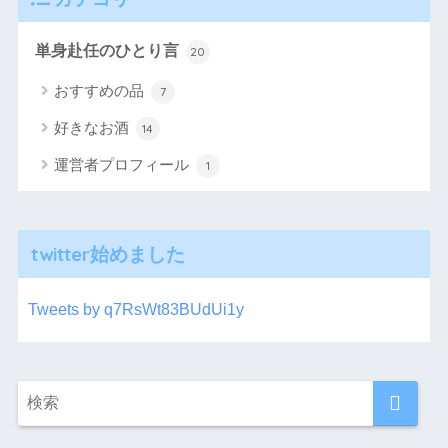
単身赴任のひとり言
20
おすすめの品
7
好きなお酒
14
運営者プロフィール
1
twitter始めました
Tweets by q7RsWt83BUdUi1y