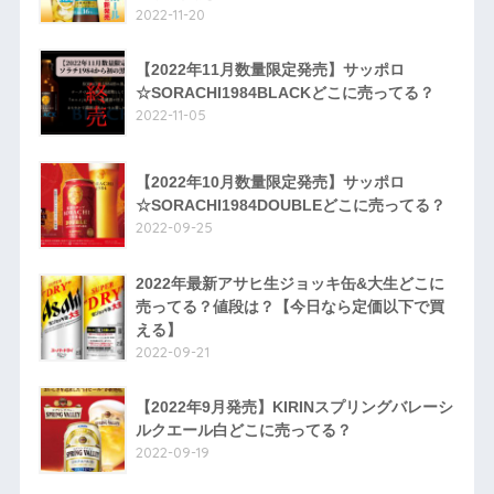
2022-11-20
【2022年11月数量限定発売】サッポロ
☆SORACHI1984BLACKどこに売ってる？
2022-11-05
【2022年10月数量限定発売】サッポロ
☆SORACHI1984DOUBLEどこに売ってる？
2022-09-25
2022年最新アサヒ生ジョッキ缶&大生どこに
売ってる？値段は？【今日なら定価以下で買
える】
2022-09-21
【2022年9月発売】KIRINスプリングバレーシ
ルクエール白どこに売ってる？
2022-09-19