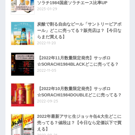
ソラチ1984国産ソラチエース比率UP
2023-01-29
炭酸で割る自由なビール「サントリービアボ
ール」どこに売ってる？販売店は？【今日な
らまだ買える】
2022-11-20
【2022年11月数量限定発売】サッポロ
☆SORACHI1984BLACKどこに売ってる？
2022-11-05
【2022年10月数量限定発売】サッポロ
☆SORACHI1984DOUBLEどこに売ってる？
2022-09-25
2022年最新アサヒ生ジョッキ缶&大生どこに
売ってる？値段は？【今日なら定価以下で買
える】