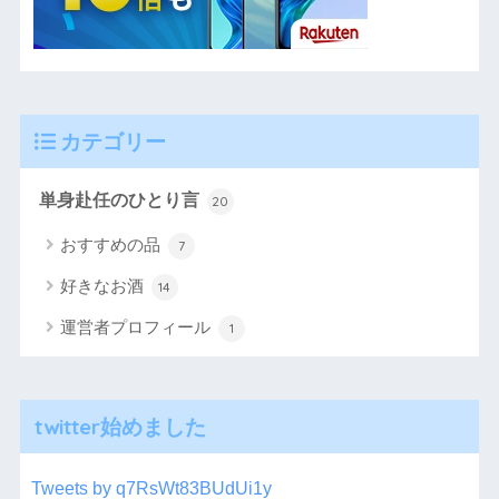
カテゴリー
単身赴任のひとり言
20
おすすめの品
7
好きなお酒
14
運営者プロフィール
1
twitter始めました
Tweets by q7RsWt83BUdUi1y