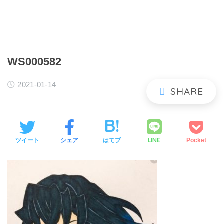
WS000582
2021-01-14
LINE
ツイート
シェア
はてブ
Pocket