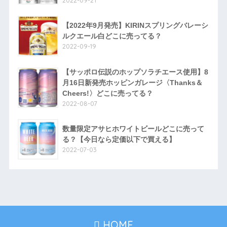
2022-09-21
【2022年9月発売】KIRINスプリングバレーシ
ルクエール白どこに売ってる？
2022-09-19
【サッポロ伝説のホップソラチエース使用】8
月16日新発売ホッピンガレージ〈Thanks＆
Cheers!〉どこに売ってる？
2022-08-07
数量限定アサヒホワイトビールどこに売って
る？【今日なら定価以下で買える】
2022-07-03
HOME