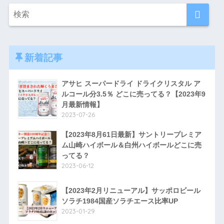
新着記事
アサヒ スーパードライ ドライクリスタル ア
ルコール分3.5％ どこに売ってる？【2023年9
月最新情報】
2023-07-26
【2023年8月61日最新】サントリープレミア
ム山崎ハイボール＆白州ハイボールどこに売
ってる？
2023-06-12
【2023年2月リニューアル】サッポロビール
ソラチ1984国産ソラチエース比率UP
2023-01-29