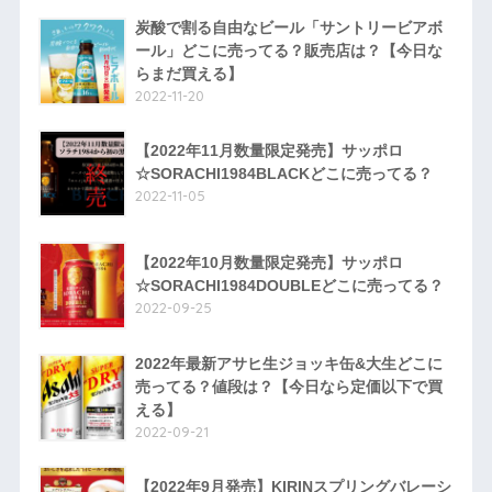
炭酸で割る自由なビール「サントリービアボ
ール」どこに売ってる？販売店は？【今日な
らまだ買える】
2022-11-20
【2022年11月数量限定発売】サッポロ
☆SORACHI1984BLACKどこに売ってる？
2022-11-05
【2022年10月数量限定発売】サッポロ
☆SORACHI1984DOUBLEどこに売ってる？
2022-09-25
2022年最新アサヒ生ジョッキ缶&大生どこに
売ってる？値段は？【今日なら定価以下で買
える】
2022-09-21
【2022年9月発売】KIRINスプリングバレーシ