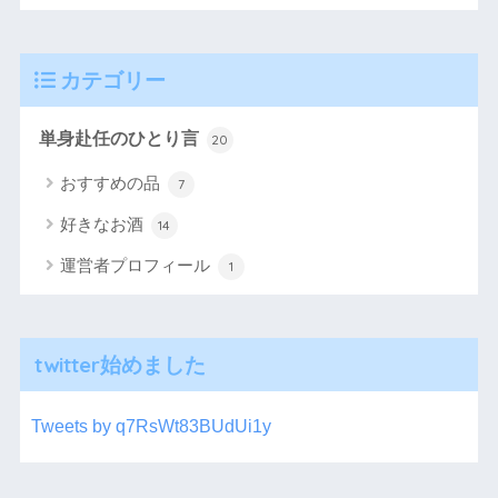
カテゴリー
単身赴任のひとり言
20
おすすめの品
7
好きなお酒
14
運営者プロフィール
1
twitter始めました
Tweets by q7RsWt83BUdUi1y