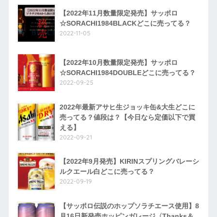
【2022年11月数量限定発売】サッポロ
☆SORACHI1984BLACKどこに売ってる？
2022-11-05
【2022年10月数量限定発売】サッポロ
☆SORACHI1984DOUBLEどこに売ってる？
2022-09-25
2022年最新アサヒ生ジョッキ缶&大生どこに
売ってる？値段は？【今日なら定価以下で買
える】
2022-09-21
【2022年9月発売】KIRINスプリングバレーシ
ルクエール白どこに売ってる？
2022-09-19
【サッポロ伝説のホップソラチエース使用】8
月16日新発売ホッピンガレージ〈Thanks＆