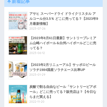
新着記事
アサヒ スーパードライ ドライクリスタル ア
ルコール分3.5％ どこに売ってる？【2023年9
月最新情報】
2023-07-26
【2023年8月61日最新】サントリープレミア
ム山崎ハイボール＆白州ハイボールどこに売
ってる？
2023-06-12
【2023年2月リニューアル】サッポロビール
ソラチ1984国産ソラチエース比率UP
2023-01-29
炭酸で割る自由なビール「サントリービアボ
ール」どこに売ってる？販売店は？【今日な
らまだ買える】
2022-11-20