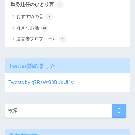
単身赴任のひとり言
20
おすすめの品
7
好きなお酒
14
運営者プロフィール
1
twitter始めました
Tweets by q7RsWt83BUdUi1y