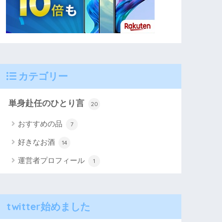
カテゴリー
単身赴任のひとり言
20
おすすめの品
7
好きなお酒
14
運営者プロフィール
1
twitter始めました