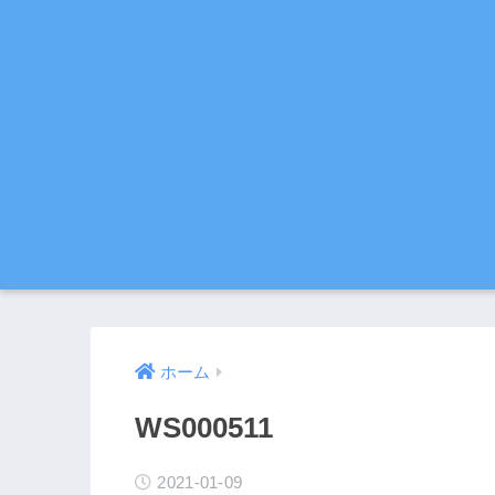
ホーム
WS000511
2021-01-09