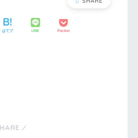
LINE
はてブ
Pocket
SHARE