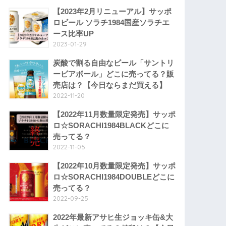
【2023年2月リニューアル】サッポ
ロビール ソラチ1984国産ソラチエ
ース比率UP
2023-01-29
炭酸で割る自由なビール「サントリ
ービアボール」どこに売ってる？販
売店は？【今日ならまだ買える】
2022-11-20
【2022年11月数量限定発売】サッポ
ロ☆SORACHI1984BLACKどこに
売ってる？
2022-11-05
【2022年10月数量限定発売】サッポ
ロ☆SORACHI1984DOUBLEどこに
売ってる？
2022-09-25
2022年最新アサヒ生ジョッキ缶&大