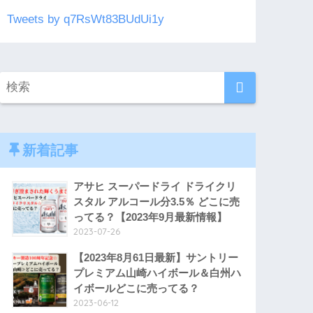
Tweets by q7RsWt83BUdUi1y
新着記事
アサヒ スーパードライ ドライクリ
スタル アルコール分3.5％ どこに売
ってる？【2023年9月最新情報】
2023-07-26
【2023年8月61日最新】サントリー
プレミアム山崎ハイボール＆白州ハ
イボールどこに売ってる？
2023-06-12