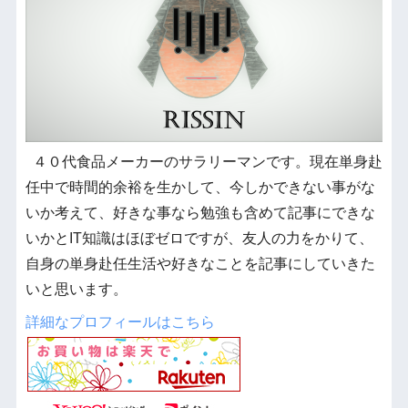
４０代食品メーカーのサラリーマンです。現在単身赴
任中で時間的余裕を生かして、今しかできない事がな
いか考えて、好きな事なら勉強も含めて記事にできな
いかとIT知識はほぼゼロですが、友人の力をかりて、
自身の単身赴任生活や好きなことを記事にしていきた
いと思います。
詳細なプロフィールはこちら