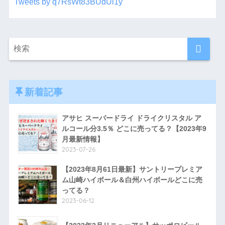
Tweets by q7RsWt83BUdUi1y
新着記事
アサヒ スーパードライ ドライクリスタル ア
ルコール分3.5％ どこに売ってる？【2023年9
月最新情報】
2023-07-26
【2023年8月61日最新】サントリープレミア
ム山崎ハイボール＆白州ハイボールどこに売
ってる？
2023-06-12