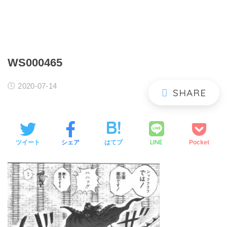
WS000465
2020-07-14
LINE
ツイート
シェア
はてブ
Pocket