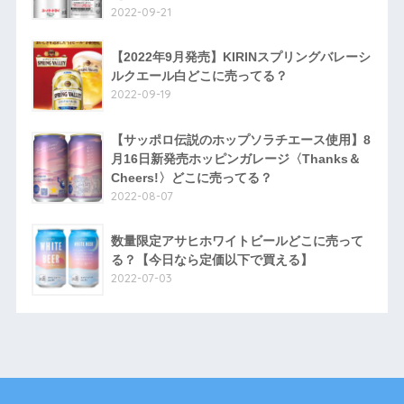
2022-09-21
【2022年9月発売】KIRINスプリングバレーシ
ルクエール白どこに売ってる？
2022-09-19
【サッポロ伝説のホップソラチエース使用】8
月16日新発売ホッピンガレージ〈Thanks＆
Cheers!〉どこに売ってる？
2022-08-07
数量限定アサヒホワイトビールどこに売って
る？【今日なら定価以下で買える】
2022-07-03