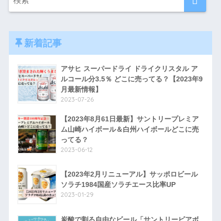
新着記事
アサヒ スーパードライ ドライクリスタル ア
ルコール分3.5％ どこに売ってる？【2023年9
月最新情報】
2023-07-26
【2023年8月61日最新】サントリープレミア
ム山崎ハイボール＆白州ハイボールどこに売
ってる？
2023-06-12
【2023年2月リニューアル】サッポロビール
ソラチ1984国産ソラチエース比率UP
2023-01-29
炭酸で割る自由なビール「サントリービアボ