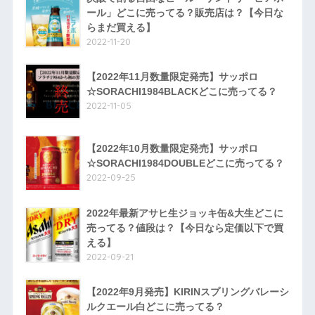
ール」どこに売ってる？販売店は？【今日な
らまだ買える】
2022-11-20
【2022年11月数量限定発売】サッポロ
☆SORACHI1984BLACKどこに売ってる？
2022-11-05
【2022年10月数量限定発売】サッポロ
☆SORACHI1984DOUBLEどこに売ってる？
2022-09-25
2022年最新アサヒ生ジョッキ缶&大生どこに
売ってる？値段は？【今日なら定価以下で買
える】
2022-09-21
【2022年9月発売】KIRINスプリングバレーシ
ルクエール白どこに売ってる？