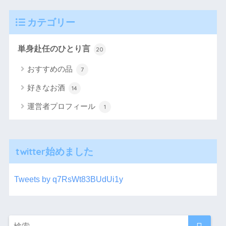
カテゴリー
単身赴任のひとり言
20
おすすめの品
7
好きなお酒
14
運営者プロフィール
1
twitter始めました
Tweets by q7RsWt83BUdUi1y