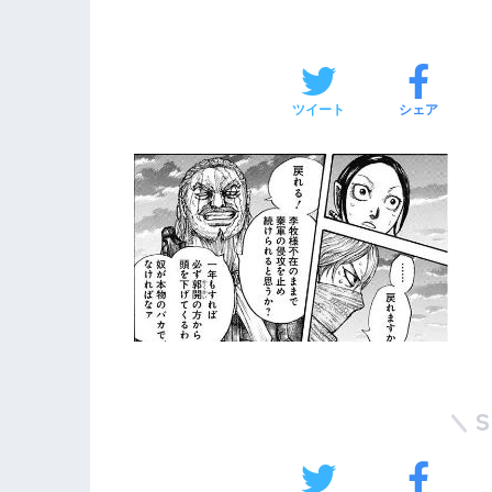
ツイート
シェア