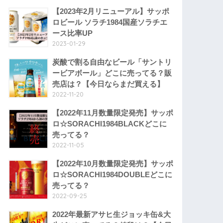
【2023年2月リニューアル】サッポ
ロビール ソラチ1984国産ソラチエ
ース比率UP
2023-01-29
炭酸で割る自由なビール「サントリ
ービアボール」どこに売ってる？販
売店は？【今日ならまだ買える】
2022-11-20
【2022年11月数量限定発売】サッポ
ロ☆SORACHI1984BLACKどこに
売ってる？
2022-11-05
【2022年10月数量限定発売】サッポ
ロ☆SORACHI1984DOUBLEどこに
売ってる？
2022-09-25
2022年最新アサヒ生ジョッキ缶&大