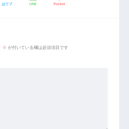
LINE
はてブ
Pocket
。
※
が付いている欄は必須項目です