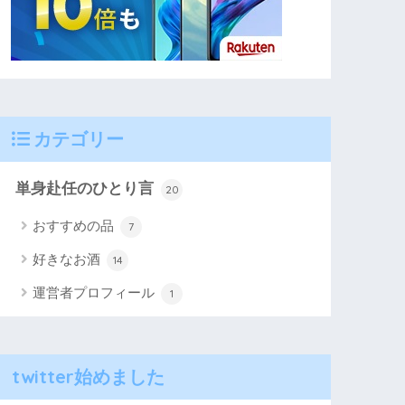
カテゴリー
単身赴任のひとり言
20
おすすめの品
7
好きなお酒
14
運営者プロフィール
1
twitter始めました