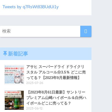
Tweets by q7RsWt83BUdUi1y
新着記事
アサヒ スーパードライ ドライクリ
スタル アルコール分3.5％ どこに売
ってる？【2023年9月最新情報】
2023-07-26
【2023年8月61日最新】サントリー
プレミアム山崎ハイボール＆白州ハ
イボールどこに売ってる？
2023-06-12