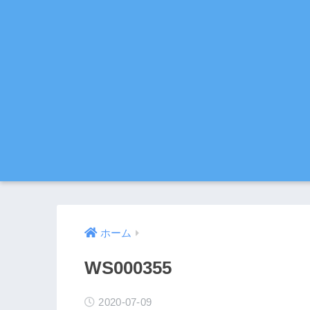
ホーム
WS000355
2020-07-09