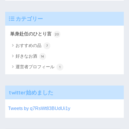
カテゴリー
単身赴任のひとり言
20
おすすめの品
7
好きなお酒
14
運営者プロフィール
1
twitter始めました
Tweets by q7RsWt83BUdUi1y