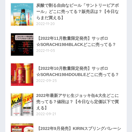
炭酸で割る自由なビール「サントリービアボ
ール」どこに売ってる？販売店は？【今日な
らまだ買える】
2022-11-20
【2022年11月数量限定発売】サッポロ
☆SORACHI1984BLACKどこに売ってる？
2022-11-05
【2022年10月数量限定発売】サッポロ
☆SORACHI1984DOUBLEどこに売ってる？
2022-09-25
2022年最新アサヒ生ジョッキ缶&大生どこに
売ってる？値段は？【今日なら定価以下で買
える】
2022-09-21
【2022年9月発売】KIRINスプリングバレーシ