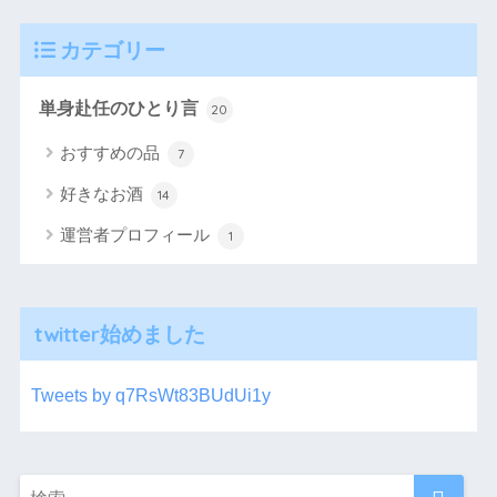
カテゴリー
単身赴任のひとり言
20
おすすめの品
7
好きなお酒
14
運営者プロフィール
1
twitter始めました
Tweets by q7RsWt83BUdUi1y