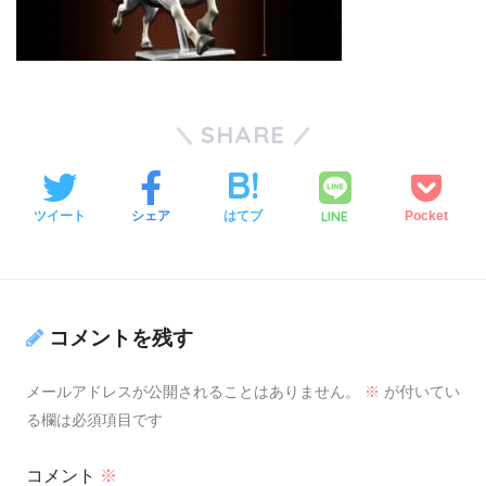
SHARE
LINE
ツイート
シェア
はてブ
Pocket
コメントを残す
メールアドレスが公開されることはありません。
※
が付いてい
る欄は必須項目です
コメント
※