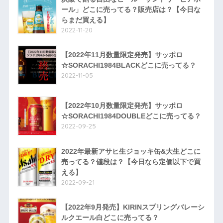
ール」どこに売ってる？販売店は？【今日な
らまだ買える】
2022-11-20
【2022年11月数量限定発売】サッポロ
☆SORACHI1984BLACKどこに売ってる？
2022-11-05
【2022年10月数量限定発売】サッポロ
☆SORACHI1984DOUBLEどこに売ってる？
2022-09-25
2022年最新アサヒ生ジョッキ缶&大生どこに
売ってる？値段は？【今日なら定価以下で買
える】
2022-09-21
【2022年9月発売】KIRINスプリングバレーシ
ルクエール白どこに売ってる？