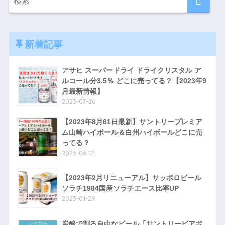
新着記事
アサヒ スーパードライ ドライクリスタル ア
ルコール分3.5％ どこに売ってる？【2023年9
月最新情報】
2023-07-26
【2023年8月61日最新】サントリープレミア
ム山崎ハイボール＆白州ハイボールどこに売
ってる？
2023-06-12
【2023年2月リニューアル】サッポロビール
ソラチ1984国産ソラチエース比率UP
2023-01-29
炭酸で割る自由なビール「サントリービアボ