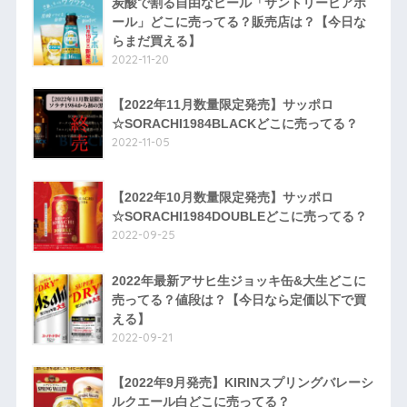
炭酸で割る自由なビール「サントリービアボ
ール」どこに売ってる？販売店は？【今日な
らまだ買える】
2022-11-20
【2022年11月数量限定発売】サッポロ
☆SORACHI1984BLACKどこに売ってる？
2022-11-05
【2022年10月数量限定発売】サッポロ
☆SORACHI1984DOUBLEどこに売ってる？
2022-09-25
2022年最新アサヒ生ジョッキ缶&大生どこに
売ってる？値段は？【今日なら定価以下で買
える】
2022-09-21
【2022年9月発売】KIRINスプリングバレーシ
ルクエール白どこに売ってる？