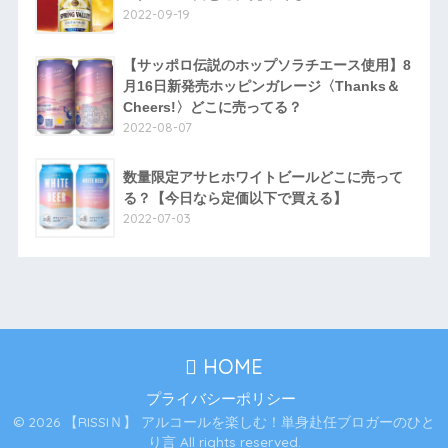
2022-09-19
【サッポロ伝説のホップソラチエース使用】8
月16日新発売ホッピンガレージ〈Thanks＆
Cheers!〉どこに売ってる？
2022-08-07
数量限定アサヒホワイトビールどこに売って
る？【今日なら定価以下で買える】
2022-07-03
HOME
プライバシーポリシー
© 2026 【RISSIＮ】 アルコールを楽しむ！単身赴任ブロガーのひと
り言 All rights reserved.