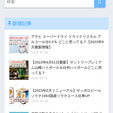
新着記事
アサヒ スーパードライ ドライクリスタル ア
ルコール分3.5％ どこに売ってる？【2023年9
月最新情報】
2023-07-26
【2023年8月61日最新】サントリープレミア
ム山崎ハイボール＆白州ハイボールどこに売
ってる？
2023-06-12
【2023年2月リニューアル】サッポロビール
ソラチ1984国産ソラチエース比率UP
2023-01-29