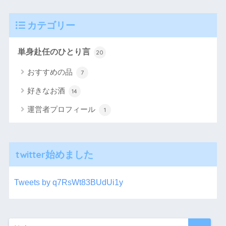
カテゴリー
単身赴任のひとり言
20
おすすめの品
7
好きなお酒
14
運営者プロフィール
1
twitter始めました
Tweets by q7RsWt83BUdUi1y