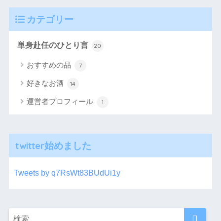
カテゴリー
単身赴任のひとり言
20
おすすめの品
7
好きなお酒
14
運営者プロフィール
1
twitter始めました
Tweets by q7RsWt83BUdUi1y