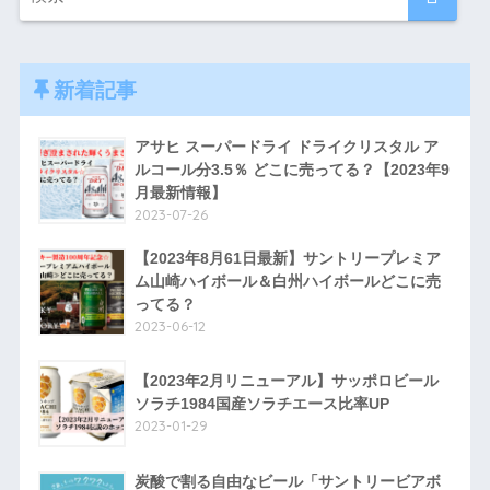
新着記事
アサヒ スーパードライ ドライクリスタル ア
ルコール分3.5％ どこに売ってる？【2023年9
月最新情報】
2023-07-26
【2023年8月61日最新】サントリープレミア
ム山崎ハイボール＆白州ハイボールどこに売
ってる？
2023-06-12
【2023年2月リニューアル】サッポロビール
ソラチ1984国産ソラチエース比率UP
2023-01-29
炭酸で割る自由なビール「サントリービアボ