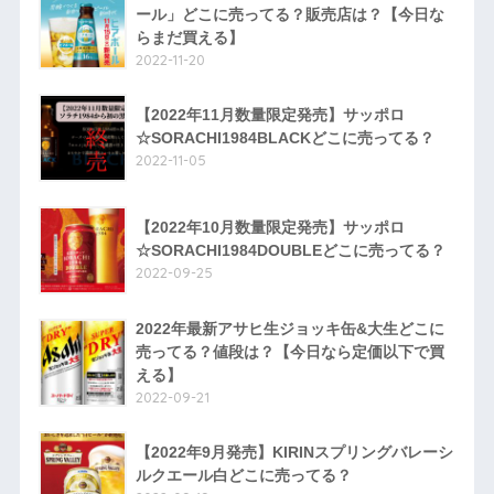
ール」どこに売ってる？販売店は？【今日な
らまだ買える】
2022-11-20
【2022年11月数量限定発売】サッポロ
☆SORACHI1984BLACKどこに売ってる？
2022-11-05
【2022年10月数量限定発売】サッポロ
☆SORACHI1984DOUBLEどこに売ってる？
2022-09-25
2022年最新アサヒ生ジョッキ缶&大生どこに
売ってる？値段は？【今日なら定価以下で買
える】
2022-09-21
【2022年9月発売】KIRINスプリングバレーシ
ルクエール白どこに売ってる？