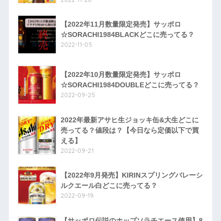
【2022年11月数量限定発売】サッポロ
☆SORACHI1984BLACKどこに売ってる？
2022-11-05
【2022年10月数量限定発売】サッポロ
☆SORACHI1984DOUBLEどこに売ってる？
2022-09-25
2022年最新アサヒ生ジョッキ缶&大生どこに
売ってる？値段は？【今日なら定価以下で買
える】
2022-09-21
【2022年9月発売】KIRINスプリングバレーシ
ルクエール白どこに売ってる？
2022-09-19
【サッポロ伝説のホップソラチエース使用】8