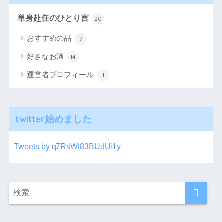
単身赴任のひとり言
20
おすすめの品
7
好きなお酒
14
運営者プロフィール
1
twitter始めました
Tweets by q7RsWt83BUdUi1y