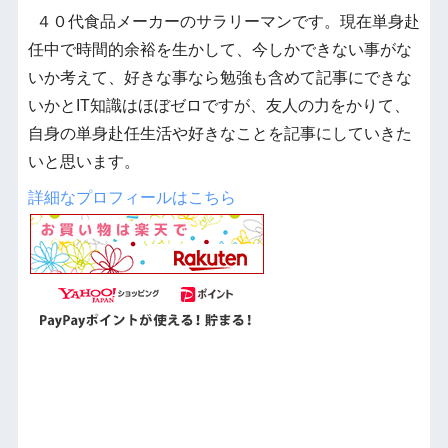
４０代食品メーカーのサラリーマンです。現在単身赴
任中で時間的余裕を生かして、今しかできない事がな
いか考えて、好きな事なら勉強も含めて記事にできな
いかとIT知識はほぼゼロですが、友人の力をかりて、
自身の単身赴任生活や好きなことを記事にしていきた
いと思います。
詳細なプロフィールはこちら