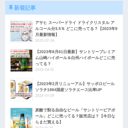
新着記事
アサヒ スーパードライ ドライクリスタル ア
ルコール分3.5％ どこに売ってる？【2023年9
月最新情報】
2023-07-26
【2023年8月61日最新】サントリープレミア
ム山崎ハイボール＆白州ハイボールどこに売
ってる？
2023-06-12
【2023年2月リニューアル】サッポロビール
ソラチ1984国産ソラチエース比率UP
2023-01-29
炭酸で割る自由なビール「サントリービアボ
ール」どこに売ってる？販売店は？【今日な
らまだ買える】
2022-11-20