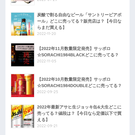
炭酸で割る自由なビール「サントリービアボ
ール」どこに売ってる？販売店は？【今日な
らまだ買える】
2022-11-20
【2022年11月数量限定発売】サッポロ
☆SORACHI1984BLACKどこに売ってる？
2022-11-05
【2022年10月数量限定発売】サッポロ
☆SORACHI1984DOUBLEどこに売ってる？
2022-09-25
2022年最新アサヒ生ジョッキ缶&大生どこに
売ってる？値段は？【今日なら定価以下で買
える】
2022-09-21