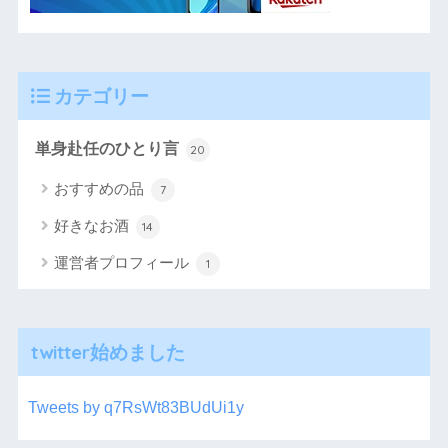
カテゴリー
単身赴任のひとり言
20
おすすめの品
7
好きなお酒
14
運営者プロフィール
1
twitter始めました
Tweets by q7RsWt83BUdUi1y