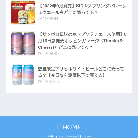
【2022年9月発売】KIRINスプリングバレーシ
ルクエール白どこに売ってる？
2022-09-19
【サッポロ伝説のホップソラチエース使用】8
月16日新発売ホッピンガレージ〈Thanks＆
Cheers!〉どこに売ってる？
2022-08-07
数量限定アサヒホワイトビールどこに売って
る？【今日なら定価以下で買える】
2022-07-03
HOME
プライバシーポリシー