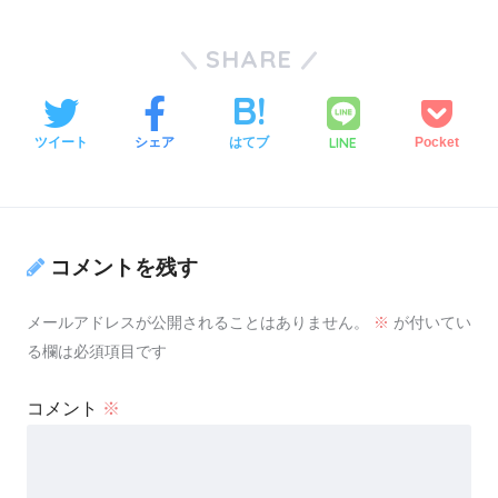
SHARE
LINE
ツイート
シェア
はてブ
Pocket
コメントを残す
メールアドレスが公開されることはありません。
※
が付いてい
る欄は必須項目です
コメント
※