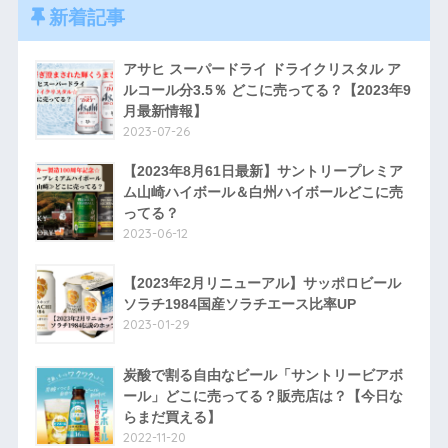
新着記事
アサヒ スーパードライ ドライクリスタル ア
ルコール分3.5％ どこに売ってる？【2023年9
月最新情報】
2023-07-26
【2023年8月61日最新】サントリープレミア
ム山崎ハイボール＆白州ハイボールどこに売
ってる？
2023-06-12
【2023年2月リニューアル】サッポロビール
ソラチ1984国産ソラチエース比率UP
2023-01-29
炭酸で割る自由なビール「サントリービアボ
ール」どこに売ってる？販売店は？【今日な
らまだ買える】
2022-11-20