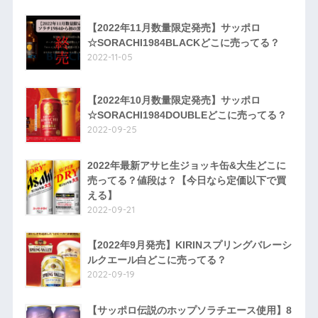
【2022年11月数量限定発売】サッポロ
☆SORACHI1984BLACKどこに売ってる？
2022-11-05
【2022年10月数量限定発売】サッポロ
☆SORACHI1984DOUBLEどこに売ってる？
2022-09-25
2022年最新アサヒ生ジョッキ缶&大生どこに
売ってる？値段は？【今日なら定価以下で買
える】
2022-09-21
【2022年9月発売】KIRINスプリングバレーシ
ルクエール白どこに売ってる？
2022-09-19
【サッポロ伝説のホップソラチエース使用】8