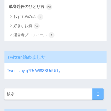
単身赴任のひとり言
20
おすすめの品
7
好きなお酒
14
運営者プロフィール
1
twitter始めました
Tweets by q7RsWt83BUdUi1y