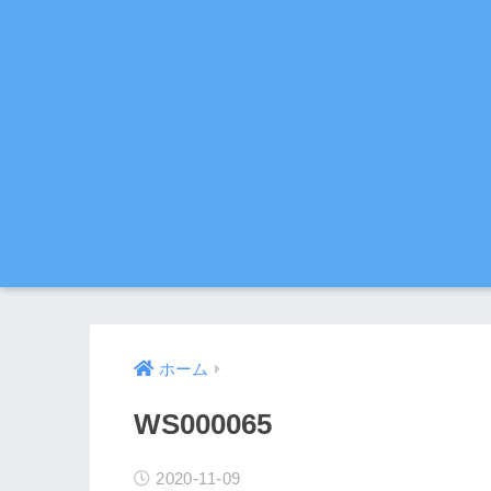
ホーム
WS000065
2020-11-09