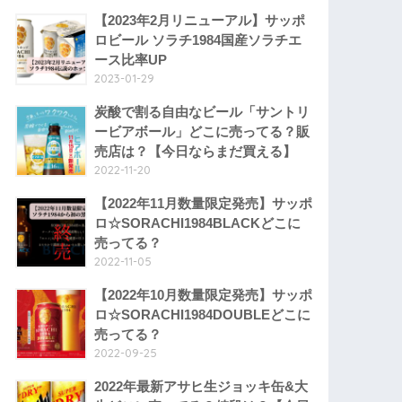
【2023年2月リニューアル】サッポ
ロビール ソラチ1984国産ソラチエ
ース比率UP
2023-01-29
炭酸で割る自由なビール「サントリ
ービアボール」どこに売ってる？販
売店は？【今日ならまだ買える】
2022-11-20
【2022年11月数量限定発売】サッポ
ロ☆SORACHI1984BLACKどこに
売ってる？
2022-11-05
【2022年10月数量限定発売】サッポ
ロ☆SORACHI1984DOUBLEどこに
売ってる？
2022-09-25
2022年最新アサヒ生ジョッキ缶&大