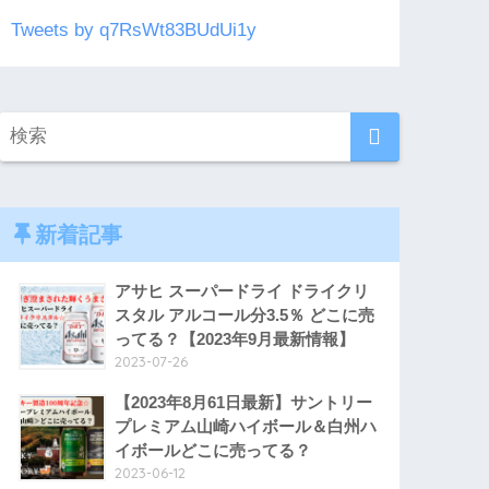
Tweets by q7RsWt83BUdUi1y
新着記事
アサヒ スーパードライ ドライクリ
スタル アルコール分3.5％ どこに売
ってる？【2023年9月最新情報】
2023-07-26
【2023年8月61日最新】サントリー
プレミアム山崎ハイボール＆白州ハ
イボールどこに売ってる？
2023-06-12