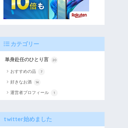
カテゴリー
単身赴任のひとり言
20
おすすめの品
7
好きなお酒
14
運営者プロフィール
1
twitter始めました