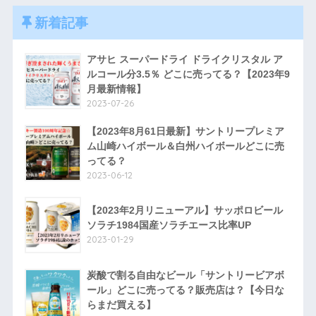
新着記事
アサヒ スーパードライ ドライクリスタル ア
ルコール分3.5％ どこに売ってる？【2023年9
月最新情報】
2023-07-26
【2023年8月61日最新】サントリープレミア
ム山崎ハイボール＆白州ハイボールどこに売
ってる？
2023-06-12
【2023年2月リニューアル】サッポロビール
ソラチ1984国産ソラチエース比率UP
2023-01-29
炭酸で割る自由なビール「サントリービアボ
ール」どこに売ってる？販売店は？【今日な
らまだ買える】