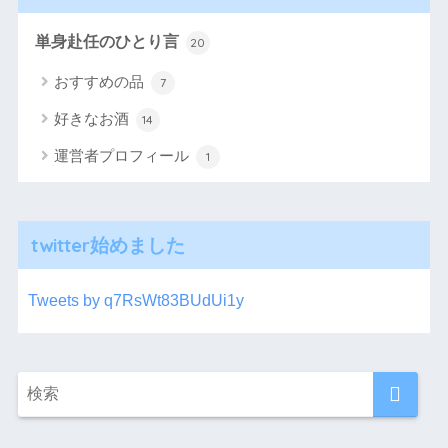
単身赴任のひとり言
20
おすすめの品
7
好きなお酒
14
運営者プロフィール
1
twitter始めました
Tweets by q7RsWt83BUdUi1y