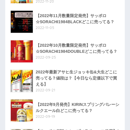
2022-11-20
【2022年11月数量限定発売】サッポロ
☆SORACHI1984BLACKどこに売ってる？
2022-11-05
【2022年10月数量限定発売】サッポロ
☆SORACHI1984DOUBLEどこに売ってる？
2022-09-25
2022年最新アサヒ生ジョッキ缶&大生どこに
売ってる？値段は？【今日なら定価以下で買
える】
2022-09-21
【2022年9月発売】KIRINスプリングバレーシ
ルクエール白どこに売ってる？
2022-09-19