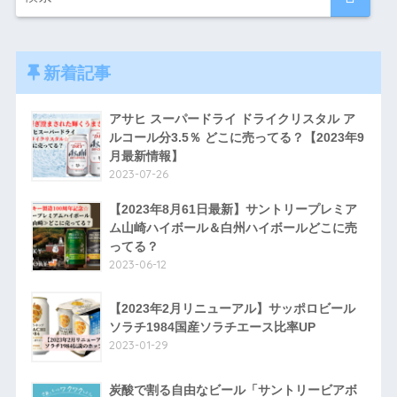
新着記事
アサヒ スーパードライ ドライクリスタル ア
ルコール分3.5％ どこに売ってる？【2023年9
月最新情報】
2023-07-26
【2023年8月61日最新】サントリープレミア
ム山崎ハイボール＆白州ハイボールどこに売
ってる？
2023-06-12
【2023年2月リニューアル】サッポロビール
ソラチ1984国産ソラチエース比率UP
2023-01-29
炭酸で割る自由なビール「サントリービアボ