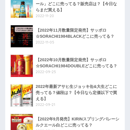
ール」どこに売ってる？販売店は？【今日な
らまだ買える】
2022-11-20
【2022年11月数量限定発売】サッポロ
☆SORACHI1984BLACKどこに売ってる？
2022-11-05
【2022年10月数量限定発売】サッポロ
☆SORACHI1984DOUBLEどこに売ってる？
2022-09-25
2022年最新アサヒ生ジョッキ缶&大生どこに
売ってる？値段は？【今日なら定価以下で買
える】
2022-09-21
【2022年9月発売】KIRINスプリングバレーシ
ルクエール白どこに売ってる？