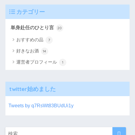
カテゴリー
単身赴任のひとり言
20
おすすめの品
7
好きなお酒
14
運営者プロフィール
1
twitter始めました
Tweets by q7RsWt83BUdUi1y