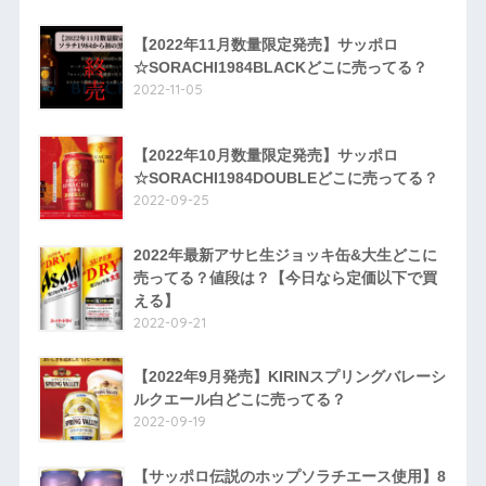
【2022年11月数量限定発売】サッポロ
☆SORACHI1984BLACKどこに売ってる？
2022-11-05
【2022年10月数量限定発売】サッポロ
☆SORACHI1984DOUBLEどこに売ってる？
2022-09-25
2022年最新アサヒ生ジョッキ缶&大生どこに
売ってる？値段は？【今日なら定価以下で買
える】
2022-09-21
【2022年9月発売】KIRINスプリングバレーシ
ルクエール白どこに売ってる？
2022-09-19
【サッポロ伝説のホップソラチエース使用】8