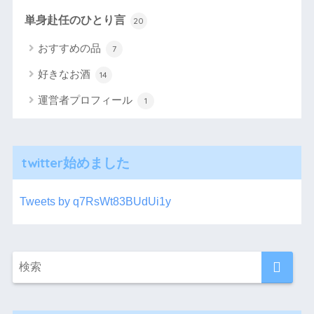
単身赴任のひとり言
20
おすすめの品
7
好きなお酒
14
運営者プロフィール
1
twitter始めました
Tweets by q7RsWt83BUdUi1y