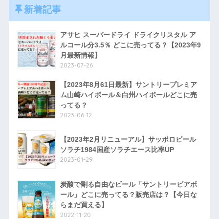
新着記事
アサヒ スーパードライ ドライクリスタル ア
ルコール分3.5％ どこに売ってる？【2023年9
月最新情報】
2023-07-26
【2023年8月61日最新】サントリープレミア
ム山崎ハイボール＆白州ハイボールどこに売
ってる？
2023-06-12
【2023年2月リニューアル】サッポロビール
ソラチ1984国産ソラチエース比率UP
2023-01-29
炭酸で割る自由なビール「サントリービアボ
ール」どこに売ってる？販売店は？【今日な
らまだ買える】
2022-11-20