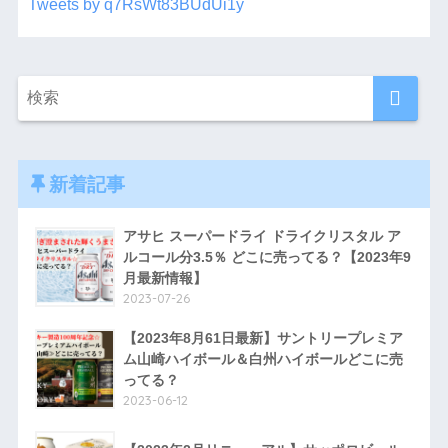
Tweets by q7RsWt83BUdUi1y
新着記事
アサヒ スーパードライ ドライクリスタル ア
ルコール分3.5％ どこに売ってる？【2023年9
月最新情報】
2023-07-26
【2023年8月61日最新】サントリープレミア
ム山崎ハイボール＆白州ハイボールどこに売
ってる？
2023-06-12