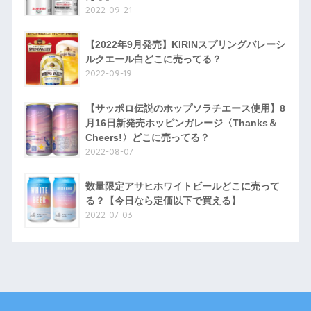
2022-09-21
【2022年9月発売】KIRINスプリングバレーシ
ルクエール白どこに売ってる？
2022-09-19
【サッポロ伝説のホップソラチエース使用】8
月16日新発売ホッピンガレージ〈Thanks＆
Cheers!〉どこに売ってる？
2022-08-07
数量限定アサヒホワイトビールどこに売って
る？【今日なら定価以下で買える】
2022-07-03