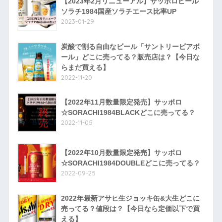
【2023年2月リニューアル】サッポロビール
ソラチ1984国産ソラチエース比率UP
2023-01-29
炭酸で割る自由なビール「サントリービアボ
ール」どこに売ってる？販売店は？【今日な
らまだ買える】
2022-11-20
【2022年11月数量限定発売】サッポロ
☆SORACHI1984BLACKどこに売ってる？
2022-11-05
【2022年10月数量限定発売】サッポロ
☆SORACHI1984DOUBLEどこに売ってる？
2022-09-25
2022年最新アサヒ生ジョッキ缶&大生どこに
売ってる？値段は？【今日なら定価以下で買
える】