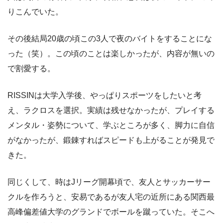
りこんでいた。
その後結局20歳の頃この3人で夜のバイトをすることにな
った（笑）。この頃のことは楽しかったが、内容が無いの
で割愛する。
RISSINは大学入学後、やっぱりスポーツをしたいと考
え、ラクロスを選択。実績は残せなかったが、プレイする
メンタル・姿勢について、学ぶところが多く、脚力に自信
がなかったが、鍛錬すればスピードも上がることが発見で
きた。
同じくして、時はJリーグ開幕頃で、友人とサッカーサー
クルを作ろうと、安易であるが友人宅の近所にある関西最
高峰偏差値大学のグランドでボールを蹴っていた。そこへ