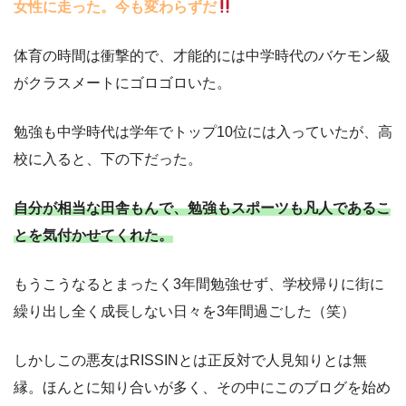
女性に走った。今も変わらずだ
体育の時間は衝撃的で、才能的には中学時代のバケモン級
がクラスメートにゴロゴロいた。
勉強も中学時代は学年でトップ10位には入っていたが、高
校に入ると、下の下だった。
自分が相当な田舎もんで、勉強もスポーツも凡人であるこ
とを気付かせてくれた。
もうこうなるとまったく3年間勉強せず、学校帰りに街に
繰り出し全く成長しない日々を3年間過ごした（笑）
しかしこの悪友はRISSINとは正反対で人見知りとは無
縁。ほんとに知り合いが多く、その中にこのブログを始め