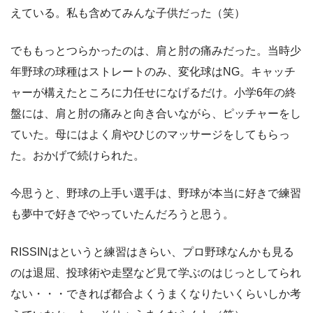
えている。私も含めてみんな子供だった（笑）
でももっとつらかったのは、肩と肘の痛みだった。当時少
年野球の球種はストレートのみ、変化球はNG。キャッチ
ャーが構えたところに力任せになげるだけ。小学6年の終
盤には、肩と肘の痛みと向き合いながら、ピッチャーをし
ていた。母にはよく肩やひじのマッサージをしてもらっ
た。おかげで続けられた。
今思うと、野球の上手い選手は、野球が本当に好きで練習
も夢中で好きでやっていたんだろうと思う。
RISSINはというと練習はきらい、プロ野球なんかも見る
のは退屈、投球術や走塁など見て学ぶのはじっとしてられ
ない・・・できれば都合よくうまくなりたいくらいしか考