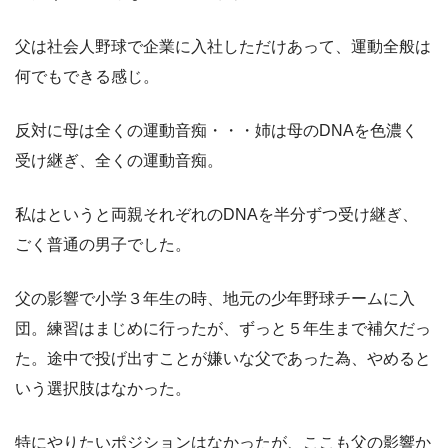
父は社会人野球で企業に入社しただけあって、運動全般は
何でもできる感じ。
反対に母は全くの運動音痴・・・姉は母のDNAを色濃く
受け継ぎ、全くの運動音痴。
私はというと両親それぞれのDNAを半分ずつ受け継ぎ、
ごく普通の男子でした。
父の影響で小学３年生の時、地元の少年野球チームに入
団。練習はまじめに行ったが、ずっと５年生まで補欠だっ
た。途中で投げ出すことが嫌いな父であった為、やめると
いう選択肢はなかった。
特にやりたいポジションはなかったが、ここも父の影響か