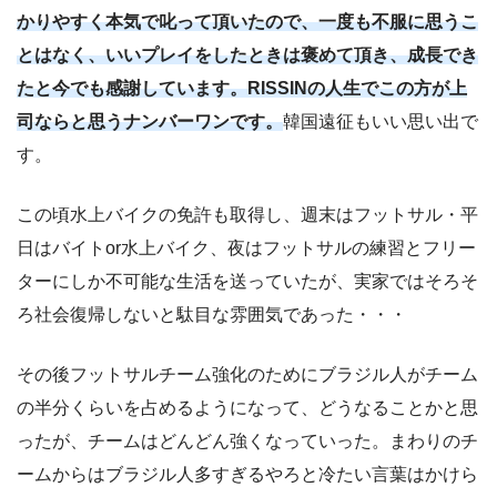
かりやすく本気で叱って頂いたので、一度も不服に思うこ
とはなく、いいプレイをしたときは褒めて頂き、成長でき
たと今でも感謝しています。RISSINの人生でこの方が上
司ならと思うナンバーワンです。
韓国遠征もいい思い出で
す。
この頃水上バイクの免許も取得し、週末はフットサル・平
日はバイトor水上バイク、夜はフットサルの練習とフリー
ターにしか不可能な生活を送っていたが、実家ではそろそ
ろ社会復帰しないと駄目な雰囲気であった・・・
その後フットサルチーム強化のためにブラジル人がチーム
の半分くらいを占めるようになって、どうなることかと思
ったが、チームはどんどん強くなっていった。まわりのチ
ームからはブラジル人多すぎるやろと冷たい言葉はかけら