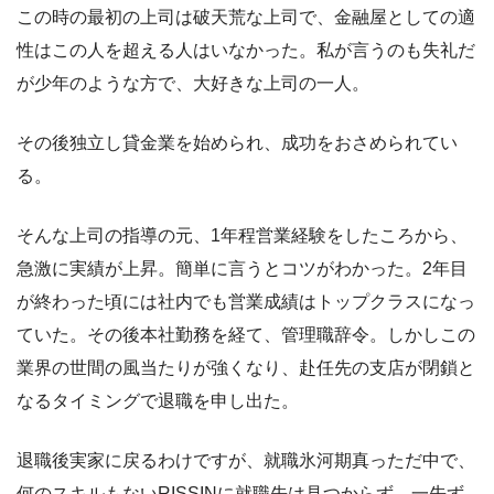
この時の最初の上司は破天荒な上司で、金融屋としての適
性はこの人を超える人はいなかった。私が言うのも失礼だ
が少年のような方で、大好きな上司の一人。
その後独立し貸金業を始められ、成功をおさめられてい
る。
そんな上司の指導の元、1年程営業経験をしたころから、
急激に実績が上昇。簡単に言うとコツがわかった。2年目
が終わった頃には社内でも営業成績はトップクラスになっ
ていた。その後本社勤務を経て、管理職辞令。しかしこの
業界の世間の風当たりが強くなり、赴任先の支店が閉鎖と
なるタイミングで退職を申し出た。
退職後実家に戻るわけですが、就職氷河期真っただ中で、
何のスキルもないRISSINに就職先は見つからず、一先ず