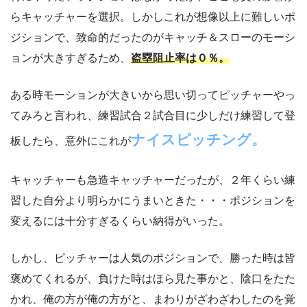
らキャッチャーを選択。しかしこれが想像以上に難しいポ
ジションで、致命的だったのがキャッチ＆スローのモーシ
ョンが大きすぎるため、
盗塁阻止率は０％。
ある時モーションが大きいから思い切ってピッチャーやっ
てみろと言われ、練習試合２試合目に少しだけ練習して登
ナイスピッチング。
板したら、意外にこれが
キャッチャーも急造キャッチャーだったが、２年くらい練
習した自分より明らかにうまいときた・・・ポジションを
変えるには十分すぎるくらい納得がいった。
しかし、ピッチャーは人気のポジションで、勝った時は皆
褒めてくれるが、負けた時はほら見た事かと、陰口をたた
かれ、俺の方が俺の方がと、まわりがざわざわしたのを覚