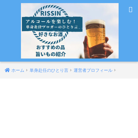
ホーム
単身赴任のひとり言
運営者プロフィール