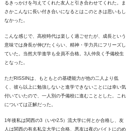
るきっかけを与えてくれた友人と引き合わせてくれた。ま
さかこんなに長い付き合いになるとはこのときは思いもし
なかった。
こんな感じで、高校時代は楽しく過ごせたが、成長という
意味では身長が伸びたくらい、精神・学力共にフリーズし
ていた。当然大学進学も全員不合格。3人仲良く予備校生
となった。
ただRISSINは、もともとの基礎能力が他の二人より低
く、彼ら以上に勉強しないと進学できないことには幸い気
付いていたので、一人別の予備校に進むこととした。これ
については正解だった。
1年後私は関西の3（いや2.5）流大学に何とか合格し、友
人は関西の有名私立大学に合格、悪友は夜のバイトにのめ