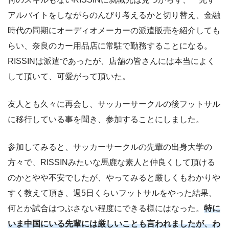
アルバイトをしながらのんびり考えるかと切り替え、金融
時代の同期にオーディオメーカーの派遣販売を紹介しても
らい、奈良のカー用品店に常駐で勤務することになる。
RISSINは派遣であったが、店舗の皆さんには本当によく
して頂いて、可愛がって頂いた。
友人とも久々に再会し、サッカーサークルの後フットサル
に移行している事を聞き、参加することにしました。
参加してみると、サッカーサークルの先輩の出身大学の
方々で、RISSINみたいな馬鹿な素人と仲良くして頂ける
のかとやや不安でしたが、やってみると厳しくもわかりや
すく教えて頂き、週5日くらいフットサルをやった結果、
何とか試合はつぶさない程度にできる様にはなった。
特に
いま中国にいる先輩には厳しいことも言われましたが、わ