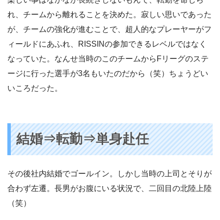
れ、チームから離れることを決めた。寂しい思いであった
が、チームの強化が進むことで、超人的なプレーヤーがフ
ィールドにあふれ、RISSINの参加できるレベルではなく
なっていた。なんせ当時のこのチームからFリーグのステ
ージに行った選手が3名もいたのだから（笑）ちょうどい
いころだった。
結婚⇒転勤⇒単身赴任
その後社内結婚でゴールイン。しかし当時の上司とそりが
合わず左遷。長男がお腹にいる状況で、二回目の北陸上陸
（笑）