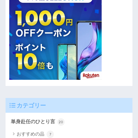
カテゴリー
単身赴任のひとり言
20
おすすめの品
7