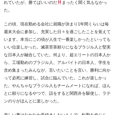
れていたが、勝てばいいのだ
まったく聞く気もなかっ
た。
この頃、現在勤める会社に就職が決まり1年間くらいは毎
週末大会に参加し、充実した日々を過ごしたことを覚えて
います。本当にこの頃が人生で一番楽しかったといっても
いい位楽しかった。滅茶苦茶頼りになるブラジル人と堅実
な日本人が融合していた。何より、超エリートの日本人か
ら、工場勤めのブラジル人、アルバイトの日本人、学生を
含め集まったみんなが、言いたいことを言い、勝利に向か
って必死に練習し、試合に臨んでいた。これが楽しかっ
た。やんちゃなブラジル人もチームメートになれば、ほん
とに頼りになるやつで、話をすると関西弁を駆使し、ラテ
ンのりがほんとに楽しかった。
楽しい事はなかなか長続きしないもんで、転勤を命じら