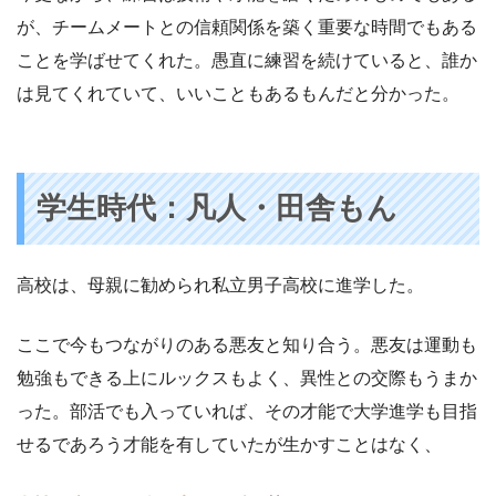
が、チームメートとの信頼関係を築く重要な時間でもある
ことを学ばせてくれた。愚直に練習を続けていると、誰か
は見てくれていて、いいこともあるもんだと分かった。
学生時代：凡人・田舎もん
高校は、母親に勧められ私立男子高校に進学した。
ここで今もつながりのある悪友と知り合う。悪友は運動も
勉強もできる上にルックスもよく、異性との交際もうまか
った。部活でも入っていれば、その才能で大学進学も目指
せるであろう才能を有していたが生かすことはなく、