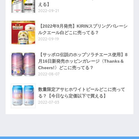
える】
2022-09-21
【2022年9月発売】KIRINスプリングバレーシ
ルクエール白どこに売ってる？
2022-09-19
【サッポロ伝説のホップソラチエース使用】8
月16日新発売ホッピンガレージ〈Thanks＆
Cheers!〉どこに売ってる？
2022-08-07
数量限定アサヒホワイトビールどこに売って
る？【今日なら定価以下で買える】
2022-07-03