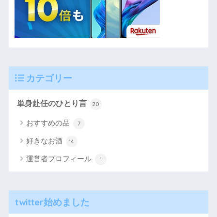
カテゴリー
単身赴任のひとり言
20
おすすめの品
7
好きなお酒
14
運営者プロフィール
1
twitter始めました