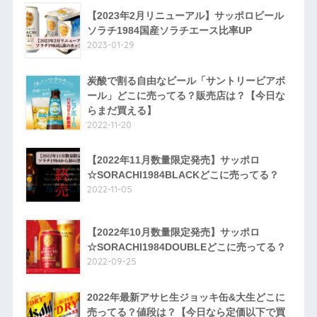
【2023年2月リニューアル】サッポロビール
ソラチ1984国産ソラチエース比率UP
2023-01-29
炭酸で割る自由なビール「サントリービアボ
ール」どこに売ってる？販売店は？【今日な
らまだ買える】
2022-11-20
【2022年11月数量限定発売】サッポロ
☆SORACHI1984BLACKどこに売ってる？
2022-11-05
【2022年10月数量限定発売】サッポロ
☆SORACHI1984DOUBLEどこに売ってる？
2022-09-25
2022年最新アサヒ生ジョッキ缶&大生どこに
売ってる？値段は？【今日なら定価以下で買