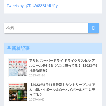
Tweets by q7RsWt83BUdUi1y
新着記事
アサヒ スーパードライ ドライクリスタル ア
ルコール分3.5％ どこに売ってる？【2023年9
月最新情報】
2023-07-26
【2023年8月61日最新】サントリープレミア
ム山崎ハイボール＆白州ハイボールどこに売
ってる？
2023-06-12