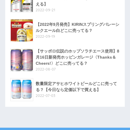
える】
2022-09-21
【2022年9月発売】KIRINスプリングバレーシ
ルクエール白どこに売ってる？
2022-09-19
【サッポロ伝説のホップソラチエース使用】8
月16日新発売ホッピンガレージ〈Thanks＆
Cheers!〉どこに売ってる？
2022-08-07
数量限定アサヒホワイトビールどこに売って
る？【今日なら定価以下で買える】
2022-07-03