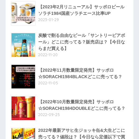
【2023年2月リニューアル】サッポロビール
ソラチ1984国産ソラチエース比率UP
2023-01-29
炭酸で割る自由なビール「サントリービアボ
ール」どこに売ってる？販売店は？【今日な
らまだ買える】
2022-11-20
【2022年11月数量限定発売】サッポロ
☆SORACHI1984BLACKどこに売ってる？
2022-11-05
【2022年10月数量限定発売】サッポロ
☆SORACHI1984DOUBLEどこに売ってる？
2022-09-25
2022年最新アサヒ生ジョッキ缶&大生どこに
売ってる？値段は？【今日なら定価以下で買