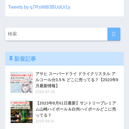
Tweets by q7RsWt83BUdUi1y
新着記事
アサヒ スーパードライ ドライクリスタル ア
ルコール分3.5％ どこに売ってる？【2023年9
月最新情報】
2023-07-26
【2023年8月61日最新】サントリープレミア
ム山崎ハイボール＆白州ハイボールどこに売
ってる？
2023-06-12