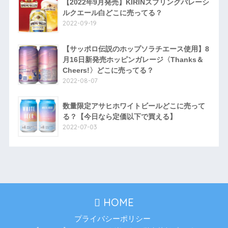
【2022年9月発売】KIRINスプリングバレーシ
ルクエール白どこに売ってる？
2022-09-19
【サッポロ伝説のホップソラチエース使用】8
月16日新発売ホッピンガレージ〈Thanks＆
Cheers!〉どこに売ってる？
2022-08-07
数量限定アサヒホワイトビールどこに売って
る？【今日なら定価以下で買える】
2022-07-03
HOME
プライバシーポリシー