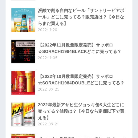
炭酸で割る自由なビール「サントリービアボ
ール」どこに売ってる？販売店は？【今日な
らまだ買える】
2022-11-20
【2022年11月数量限定発売】サッポロ
☆SORACHI1984BLACKどこに売ってる？
2022-11-05
【2022年10月数量限定発売】サッポロ
☆SORACHI1984DOUBLEどこに売ってる？
2022-09-25
2022年最新アサヒ生ジョッキ缶&大生どこに
売ってる？値段は？【今日なら定価以下で買
える】
2022-09-21