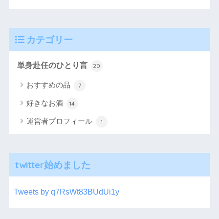
カテゴリー
単身赴任のひとり言
20
おすすめの品
7
好きなお酒
14
運営者プロフィール
1
twitter始めました
Tweets by q7RsWt83BUdUi1y