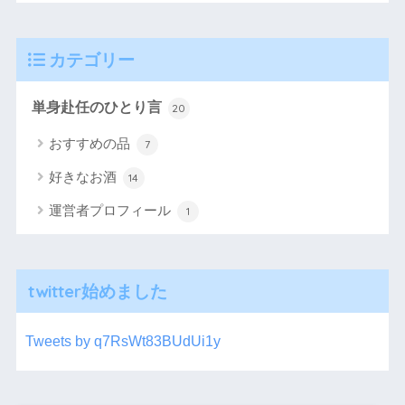
カテゴリー
単身赴任のひとり言
20
おすすめの品
7
好きなお酒
14
運営者プロフィール
1
twitter始めました
Tweets by q7RsWt83BUdUi1y