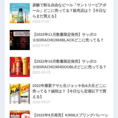
炭酸で割る自由なビール「サントリービアボ
ール」どこに売ってる？販売店は？【今日な
らまだ買える】
2022-11-20
【2022年11月数量限定発売】サッポロ
☆SORACHI1984BLACKどこに売ってる？
2022-11-05
【2022年10月数量限定発売】サッポロ
☆SORACHI1984DOUBLEどこに売ってる？
2022-09-25
2022年最新アサヒ生ジョッキ缶&大生どこに
売ってる？値段は？【今日なら定価以下で買
える】
2022-09-21
【2022年9月発売】KIRINスプリングバレーシ