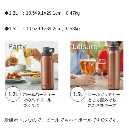
◆1.2L ：10.5×9.1×29.1cm、0.47kg
◆1.5L ：10.5×9.1×34.2cm、0.53kg
炭酸ボトルなので、ビールでもハイボールでもOKです。