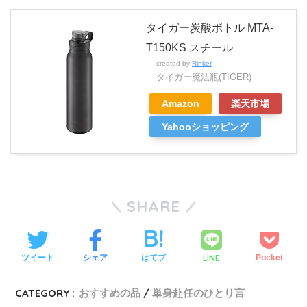
タイガー炭酸ボトル MTA-
T150KS スチール
created by
Rinker
タイガー魔法瓶(TIGER)
Amazon
楽天市場
Yahooショッピング
SHARE
LINE
ツイート
シェア
はてブ
Pocket
CATEGORY :
おすすめの品
単身赴任のひとり言