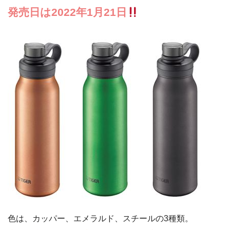
発売日は2022年1月21日
色は、カッパー、エメラルド、スチールの3種類。