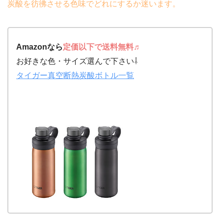
炭酸を彷彿させる色味でどれにするか迷います。
Amazon
なら
定価以下で送料無料♬
お好きな色・サイズ選んで下さい⇩
タイガー真空断熱炭酸ボトル一覧