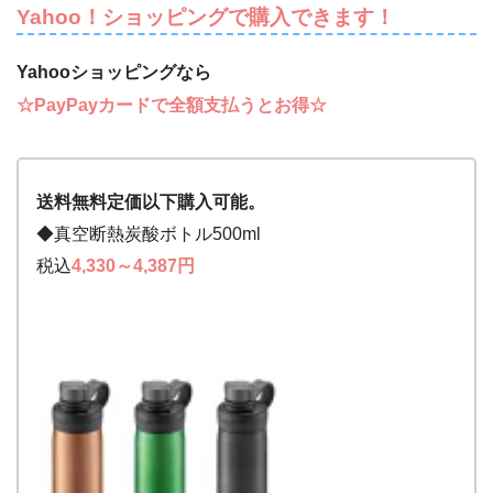
Yahoo！ショッピングで購入できます！
Yahooショッピングなら
☆PayPayカードで全額支払うとお得☆
送料無料定価以下購入可能。
◆真空断熱炭酸ボトル500ml
税込
4,330～4,387円