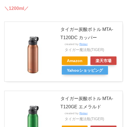
＼1200ml／
タイガー炭酸ボトル MTA-
T120DC カッパー
created by
Rinker
タイガー魔法瓶(TIGER)
Amazon
楽天市場
Yahooショッピング
タイガー炭酸ボトル MTA-
T120GE エメラルド
created by
Rinker
タイガー魔法瓶(TIGER)