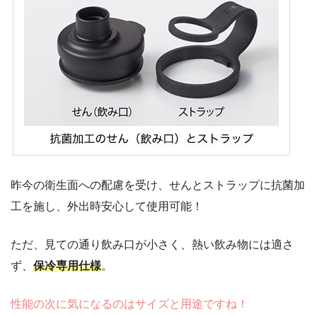
昨今の衛生面への配慮を受け、せんとストラップに抗菌加
工を施し、外出時安心して使用可能！
ただ、見ての通り飲み口が小さく、熱い飲み物には適さ
ず、
保冷専用仕様
。
性能の次に気になるのはサイズと用途ですね！