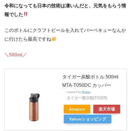
令和になっても日本の技術は凄いんだと、元気をもらう情
報でした
このボトルにクラフトビールを入れてバーベキューなんか
に行けたら最高ですね
＼500ml／
タイガー炭酸ボトル 500ml
MTA-T050DC カッパー
created by
Rinker
タイガー魔法瓶(TIGER)
Amazon
楽天市場
Yahooショッピング