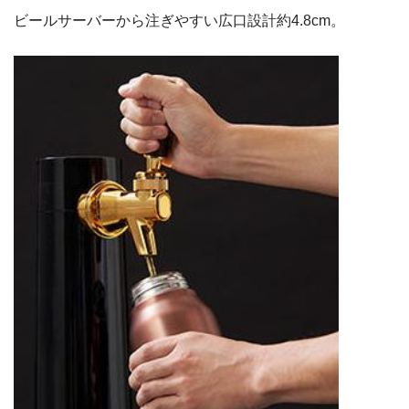
ビールサーバーから注ぎやすい広口設計約4.8cm。