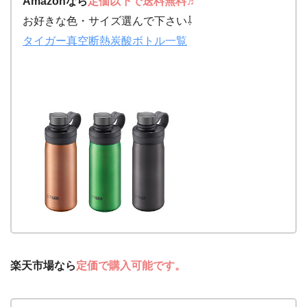
Amazon
なら
定価以下で送料無料♬
お好きな色・サイズ選んで下さい⇩
タイガー真空断熱炭酸ボトル一覧
楽天市場なら
定価で購入可能です。