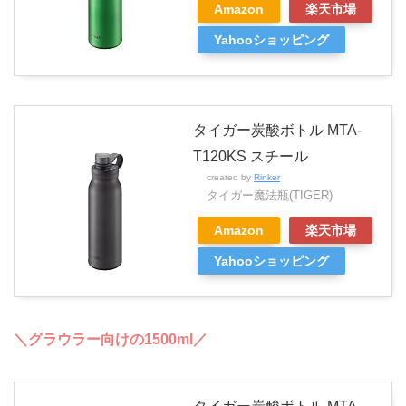
Amazon
楽天市場
Yahooショッピング
タイガー炭酸ボトル MTA-
T120KS スチール
created by
Rinker
タイガー魔法瓶(TIGER)
Amazon
楽天市場
Yahooショッピング
＼グラウラー向けの1500ml／