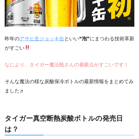
昨年の
アサヒ生ジョッキ缶
といい❝
泡
❞にまつわる技術革新
がすごい
なにより、タイガー魔法瓶さんの着眼点がすごいです！
そんな魔法の様な炭酸保冷ボトルの最新情報をまとめてみ
ました♬
タイガー真空断熱炭酸ボトルの発売日
は？