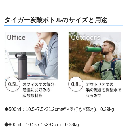
タイガー炭酸ボトルのサイズと用途
◆500ml：10.5×7.5×21.2cm(幅×奥行き×高さ)、0.29kg
◆800ml：10.5×7.5×29.3cm、0.38kg