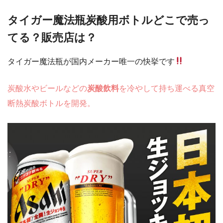
タイガー魔法瓶炭酸用ボトルどこで売っ
てる？販売店は？
タイガー魔法瓶が国内メーカー唯一の快挙です
炭酸水やビールなどの
炭酸飲料
を冷やして持ち運べる真空
断熱炭酸ボトルを開発。