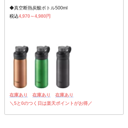
◆真空断熱炭酸ボトル500ml
税込
4,970
～4,980
円
在庫あり
在庫あり
在庫あり
＼5と0のつく日は楽天ポイントがお得／