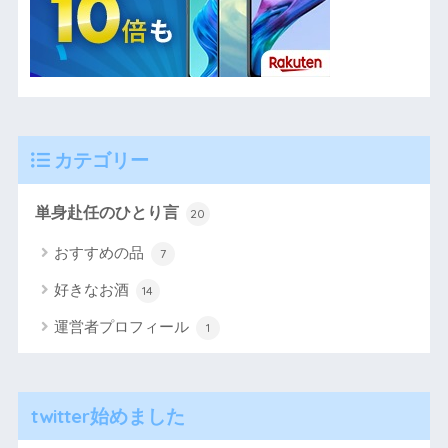
カテゴリー
単身赴任のひとり言
20
おすすめの品
7
好きなお酒
14
運営者プロフィール
1
twitter始めました