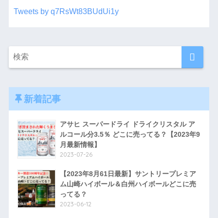
Tweets by q7RsWt83BUdUi1y
新着記事
アサヒ スーパードライ ドライクリスタル ア
ルコール分3.5％ どこに売ってる？【2023年9
月最新情報】
2023-07-26
【2023年8月61日最新】サントリープレミア
ム山崎ハイボール＆白州ハイボールどこに売
ってる？
2023-06-12