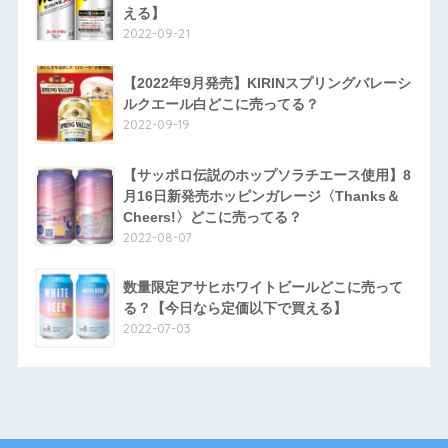
える】
2022-09-21
【2022年9月発売】KIRINスプリングバレーシ
ルクエール白どこに売ってる？
2022-09-19
【サッポロ伝説のホップソラチエース使用】8
月16日新発売ホッピンガレージ〈Thanks＆
Cheers!〉どこに売ってる？
2022-08-07
数量限定アサヒホワイトビールどこに売って
る？【今日なら定価以下で買える】
2022-07-03