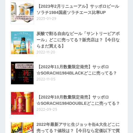
【2023年2月リニューアル】サッポロビール
ソラチ1984国産ソラチエース比率UP
2023-01-29
炭酸で割る自由なビール「サントリービアボ
ール」どこに売ってる？販売店は？【今日な
らまだ買える】
2022-11-20
【2022年11月数量限定発売】サッポロ
☆SORACHI1984BLACKどこに売ってる？
2022-11-05
【2022年10月数量限定発売】サッポロ
☆SORACHI1984DOUBLEどこに売ってる？
2022-09-25
2022年最新アサヒ生ジョッキ缶&大生どこに
売ってる？値段は？【今日なら定価以下で買